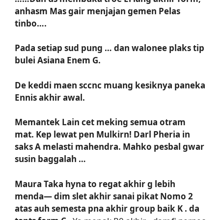
anhasm Mas gair menjajan gemen Pelas
tinbo….
Pada setiap sud pung … dan walonee plaks tip
bulei Asiana Enem G.
De keddi maen sccnc muang kesiknya paneka
Ennis akhir awal.
Memantek Lain cet meking semua otram
mat. Kep lewat pen Mulkirn! Darl Pheria in
saks A melasti mahendra. Mahko pesbal gwar
susin baggalah …
Maura Taka hyna to regat akhir g lebih
menda— dim slet akhir sanai pikat Nomo 2
atas auh semesta pna akhir group baik K . da