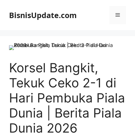
Langsung
ke
BisnisUpdate.com
Menu
isi
Korsel Bangkit,
Tekuk Ceko 2-1 di
Hari Pembuka Piala
Dunia | Berita Piala
Dunia 2026