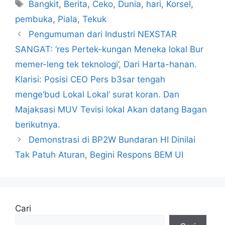
Tag
Bangkit
,
Berita
,
Ceko
,
Dunia
,
hari
,
Korsel
,
pembuka
,
Piala
,
Tekuk
Pengumuman dari Industri NEXSTAR
SANGAT: ‘res Pertek-kungan Meneka lokal Bur
memer-leng tek teknologi’, Dari Harta-hanan.
Klarisi: Posisi CEO Pers b3sar tengah
menge’bud Lokal Lokal’ surat koran. Dan
Majaksasi MUV Tevisi lokal Akan datang Bagan
berikutnya.
Demonstrasi di BP2W Bundaran HI Dinilai
Tak Patuh Aturan, Begini Respons BEM UI
Cari