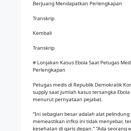
Berjuang Mendapatkan Perlengkapan
Transkrip
Kembali
Transkrip
# Lonjakan Kasus Ebola Saat Petugas Me
Perlengkapan
Petugas medis di Republik Demokratik 
supply saat jumlah kasus tersangka Ebola
menurut pernyataan pejabat.
“Ini sebagian besar adalah alat pelindun
memeastikan infksi ini tidak menyebar, t
kesehatan di garis depan.” “Ada seorang