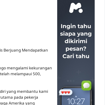
dis Berjuang Mendapatkan
Kongo mengalami kekurangan
 telah melampaui 500,
g diri yang membantu kami
erutama pada pekerja
 waga Amerika yang