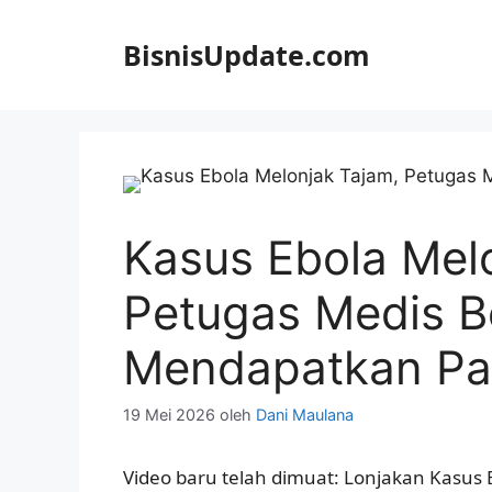
Langsung
ke
BisnisUpdate.com
isi
Kasus Ebola Mel
Petugas Medis B
Mendapatkan Pa
19 Mei 2026
oleh
Dani Maulana
Video baru telah dimuat: Lonjakan Kasus 