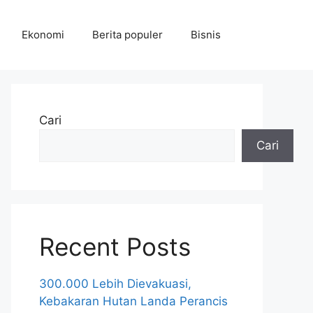
Ekonomi
Berita populer
Bisnis
Cari
Cari
Recent Posts
300.000 Lebih Dievakuasi,
Kebakaran Hutan Landa Perancis