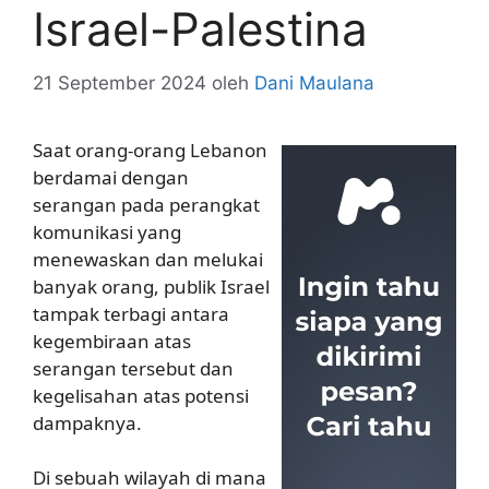
Israel-Palestina
21 September 2024
oleh
Dani Maulana
Saat orang-orang Lebanon
berdamai dengan
serangan pada perangkat
komunikasi yang
menewaskan dan melukai
banyak orang, publik Israel
tampak terbagi antara
kegembiraan atas
serangan tersebut dan
kegelisahan atas potensi
dampaknya.
Di sebuah wilayah di mana