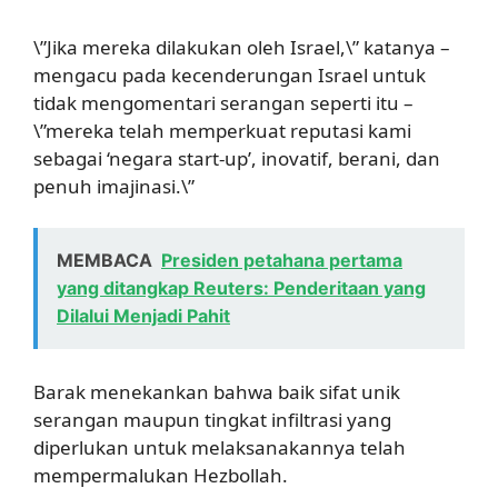
\”Jika mereka dilakukan oleh Israel,\” katanya –
mengacu pada kecenderungan Israel untuk
tidak mengomentari serangan seperti itu –
\”mereka telah memperkuat reputasi kami
sebagai ‘negara start-up’, inovatif, berani, dan
penuh imajinasi.\”
MEMBACA
Presiden petahana pertama
yang ditangkap Reuters: Penderitaan yang
Dilalui Menjadi Pahit
Barak menekankan bahwa baik sifat unik
serangan maupun tingkat infiltrasi yang
diperlukan untuk melaksanakannya telah
mempermalukan Hezbollah.