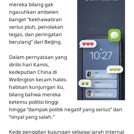
mereka bilang gak
ngacuhkan ambeien
banget “kekhawatiran
serius piuh, penolakan
tegas, dan peringatan
berulang” dari Beijing.
Dalam pernyataan yang
dirilis hari Kamis,
kedeputian China di
Wellington kecam habis-
habisan kunjungan itu,
bilang bahwa mereka
ketemu politisi tinggi
hingga “dampak politik negatif yang serius” dan
“sinyal yang salah.”
Kede penggilan kujungan sebagai jarah internal