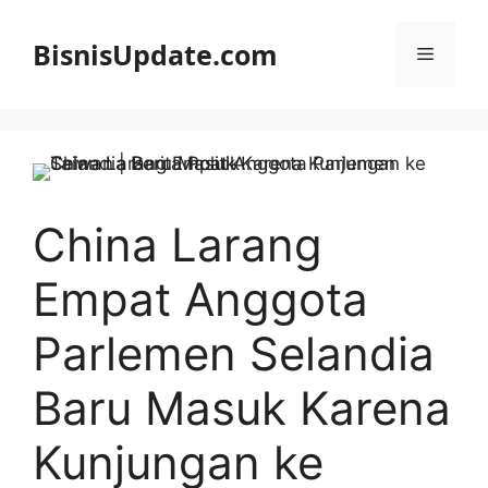
Langsung
ke
BisnisUpdate.com
Menu
isi
China Larang
Empat Anggota
Parlemen Selandia
Baru Masuk Karena
Kunjungan ke