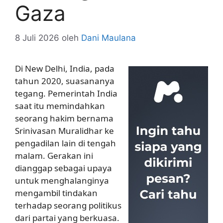
Gaza
8 Juli 2026
oleh
Dani Maulana
Di New Delhi, India, pada
tahun 2020, suasananya
tegang. Pemerintah India
saat itu memindahkan
seorang hakim bernama
Srinivasan Muralidhar ke
pengadilan lain di tengah
malam. Gerakan ini
dianggap sebagai upaya
untuk menghalanginya
mengambil tindakan
terhadap seorang politikus
dari partai yang berkuasa.