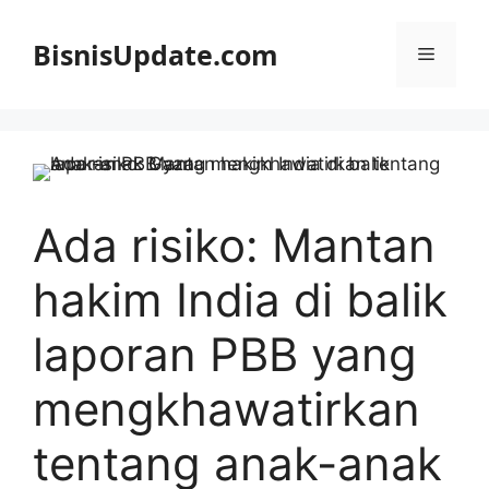
Langsung
ke
BisnisUpdate.com
Menu
isi
Ada risiko: Mantan
hakim India di balik
laporan PBB yang
mengkhawatirkan
tentang anak-anak