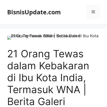
Langsung
ke
BisnisUpdate.com
Menu
isi
21 Orang Tewas
dalam Kebakaran
di Ibu Kota India,
Termasuk WNA |
Berita Galeri