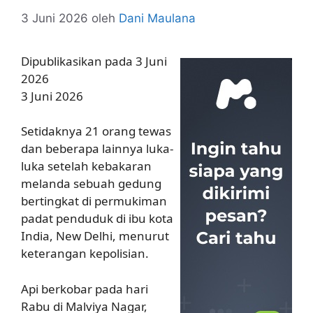
3 Juni 2026
oleh
Dani Maulana
Dipublikasikan pada 3 Juni
2026
3 Juni 2026
Setidaknya 21 orang tewas
dan beberapa lainnya luka-
luka setelah kebakaran
melanda sebuah gedung
bertingkat di permukiman
padat penduduk di ibu kota
India, New Delhi, menurut
keterangan kepolisian.
Api berkobar pada hari
Rabu di Malviya Nagar,