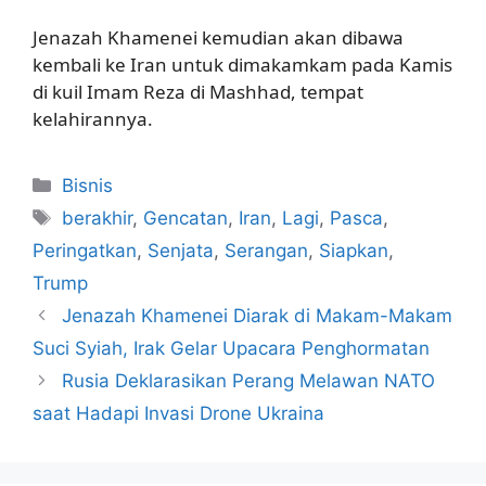
Jenazah Khamenei kemudian akan dibawa
kembali ke Iran untuk dimakamkam pada Kamis
di kuil Imam Reza di Mashhad, tempat
kelahirannya.
Kategori
Bisnis
Tag
berakhir
,
Gencatan
,
Iran
,
Lagi
,
Pasca
,
Peringatkan
,
Senjata
,
Serangan
,
Siapkan
,
Trump
Jenazah Khamenei Diarak di Makam-Makam
Suci Syiah, Irak Gelar Upacara Penghormatan
Rusia Deklarasikan Perang Melawan NATO
saat Hadapi Invasi Drone Ukraina