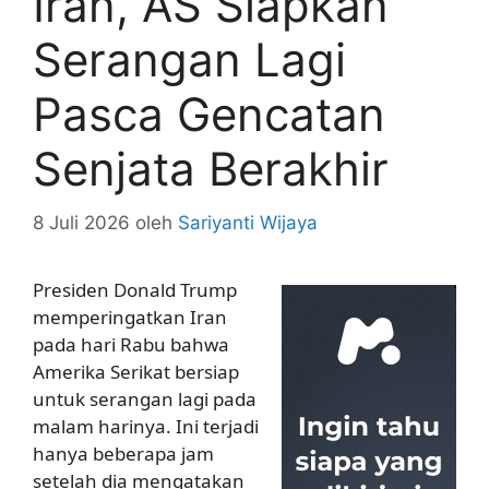
Iran, AS Siapkan
Serangan Lagi
Pasca Gencatan
Senjata Berakhir
8 Juli 2026
oleh
Sariyanti Wijaya
Presiden Donald Trump
memperingatkan Iran
pada hari Rabu bahwa
Amerika Serikat bersiap
untuk serangan lagi pada
malam harinya. Ini terjadi
hanya beberapa jam
setelah dia mengatakan