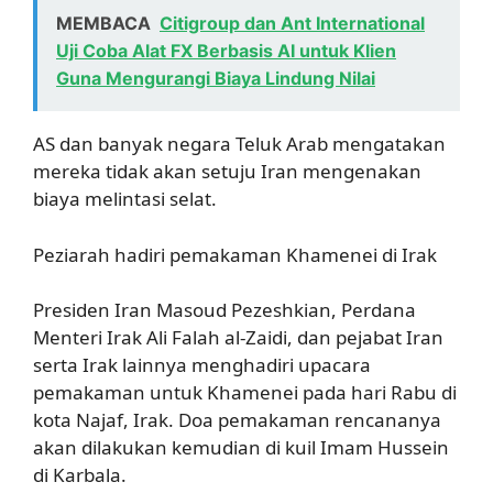
MEMBACA
Citigroup dan Ant International
Uji Coba Alat FX Berbasis AI untuk Klien
Guna Mengurangi Biaya Lindung Nilai
AS dan banyak negara Teluk Arab mengatakan
mereka tidak akan setuju Iran mengenakan
biaya melintasi selat.
Peziarah hadiri pemakaman Khamenei di Irak
Presiden Iran Masoud Pezeshkian, Perdana
Menteri Irak Ali Falah al-Zaidi, dan pejabat Iran
serta Irak lainnya menghadiri upacara
pemakaman untuk Khamenei pada hari Rabu di
kota Najaf, Irak. Doa pemakaman rencananya
akan dilakukan kemudian di kuil Imam Hussein
di Karbala.