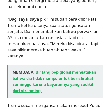
pengiriman energi melalui selat yang penting
bagi ekonomi dunia.
"Bagi saya, saya pikir ini sudah berakhir," kata
Trump ketika ditanya soal status gencatan
senjata. Dia menambahkan bahwa perwakilan
AS bisa melanjutkan negosiasi, tapi dia
meragukan hasilnya. "Mereka bisa bicara, tapi
saya pikir mereka buang-buang waktu,"
katanya.
MEMBACA
Bintang pop global mengatakan
bahwa dia tidak mampu untuk beristirahat
seminggu karena bayarannya yang sedikit
dari streaming.
Trump sudah mengancam akan merebut Pulau