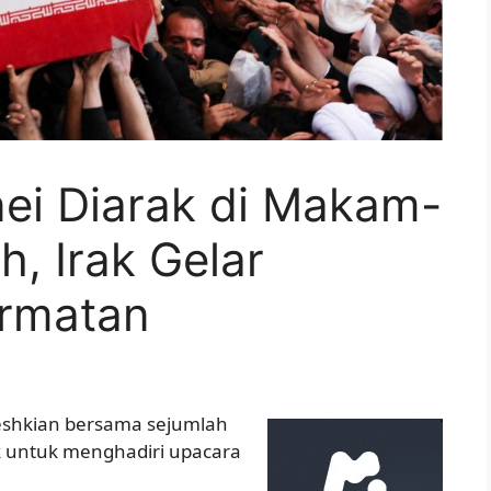
i Diarak di Makam-
, Irak Gelar
rmatan
eshkian bersama sejumlah
ak untuk menghadiri upacara