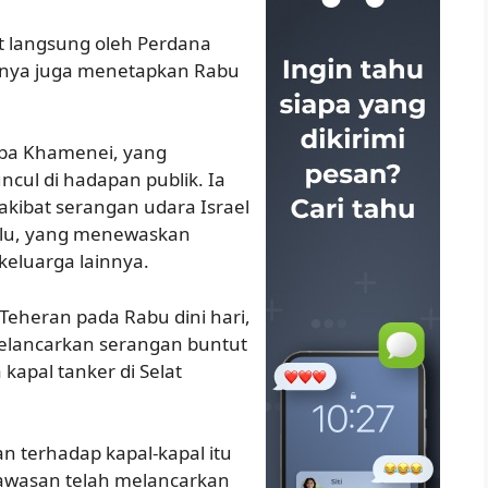
 langsung oleh Perdana
annya juga menetapkan Rabu
aba Khamenei, yang
cul di hadapan publik. Ia
 akibat serangan udara Israel
lalu, yang menewaskan
keluarga lainnya.
Teheran pada Rabu dini hari,
 melancarkan serangan buntut
kapal tanker di Selat
n terhadap kapal-kapal itu
awasan telah melancarkan