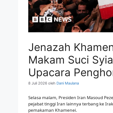
Jenazah Khamene
Makam Suci Syiah
Upacara Pengho
8 Juli 2026
oleh
Dani Maulana
Selasa malam, Presiden Iran Masoud Pez
pejabat tinggi Iran lainnya terbang ke Ir
pemakaman Khamenei.