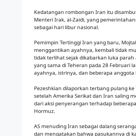
Kedatangan rombongan Iran itu disambut
Menteri Irak, al-Zaidi, yang pemerintah
sebagai hari libur nasional.
Pemimpin Tertinggi Iran yang baru, Mojt
menggantikan ayahnya, kembali tidak mun
tidak terlihat sejak dikabarkan luka parah
yang sama di Teheran pada 28 Februari 
ayahnya, istrinya, dan beberapa anggota 
Pezeshkian dilaporkan terbang pulang ke 
setelah Amerika Serikat dan Iran saling
dari aksi penyerangan terhadap beberapa 
Hormuz.
AS menuding Iran sebagai dalang seranga
dan mengatakan bahwa pasukannya di k