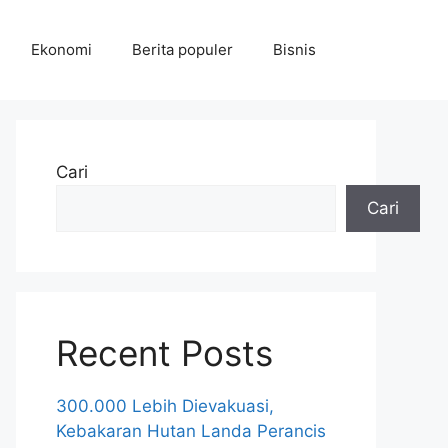
Ekonomi
Berita populer
Bisnis
Cari
Cari
Recent Posts
300.000 Lebih Dievakuasi,
Kebakaran Hutan Landa Perancis