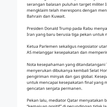
serangan balasan puluhan target militer I
mengklaim telah merespons dengan menyera
Bahrain dan Kuwait.
Presiden Donald Trump pada Rabu menya
Iran yang baru berusia tiga pekan untuk 
Ketua Parlemen sekaligus negosiator u
AS melanggar kesepakatan dan mempering
Nota kesepahaman yang ditandatangani 
menyerukan dibukanya kembali Selat Hormu
pengiriman minyak dan gas global. Kese
untuk mencapai kesepakatan final yang m
gencatan senjata permanen.
Pekan lalu, mediator Qatar menyatakan b
“kemajuan positif” di perundingan tidak l