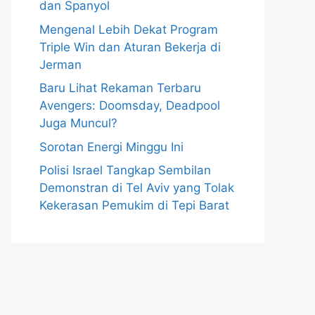
dan Spanyol
Mengenal Lebih Dekat Program
Triple Win dan Aturan Bekerja di
Jerman
Baru Lihat Rekaman Terbaru
Avengers: Doomsday, Deadpool
Juga Muncul?
Sorotan Energi Minggu Ini
Polisi Israel Tangkap Sembilan
Demonstran di Tel Aviv yang Tolak
Kekerasan Pemukim di Tepi Barat