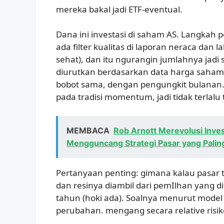
mereka bakal jadi ETF-eventual.
Dana ini investasi di saham AS. Langkah per
ada filter kualitas di laporan neraca dan l
sehat), dan itu ngurangin jumlahnya jadi s
diurutkan berdasarkan data harga saham 6
bobot sama, dengan pengungkit bulanan. 
pada tradisi momentum, jadi tidak terlalu t
MEMBACA
Rob Arnott Merevolusi Inve
Mengguncang Strategi Pasar yang Paling
Pertanyaan penting: gimana kalau pasar 
dan resinya diambil dari pemIlhan yang dia
tahun (hoki ada). Soalnya menurut model 
perubahan. mengang secara relative risiko