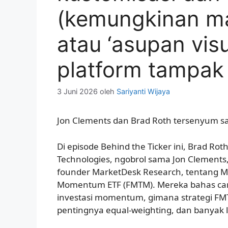
(kemungkinan ma
atau ‘asupan vis
platform tampak 
3 Juni 2026
oleh
Sariyanti Wijaya
Jon Clements dan Brad Roth tersenyum sa
Di episode Behind the Ticker ini, Brad Roth
Technologies, ngobrol sama Jon Clements
founder MarketDesk Research, tentang M
Momentum ETF (FMTM). Mereka bahas car
investasi momentum, gimana strategi FM
pentingnya equal-weighting, dan banyak l