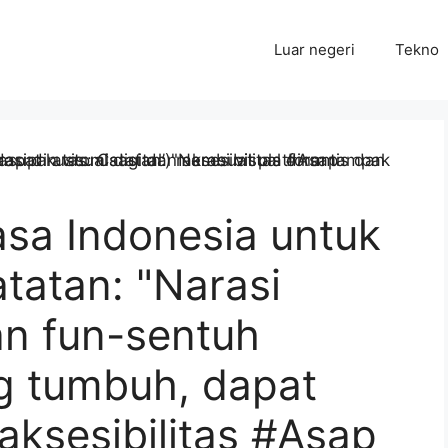
Luar negeri
Tekno
sa Indonesia untuk
atatan: "Narasi
an fun-sentuh
g tumbuh, dapat
aksesibilitas #Asap