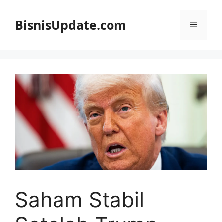
Langsung
ke
BisnisUpdate.com
Menu
isi
Saham Stabil