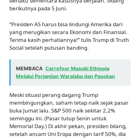
berlaku sementara kasusnya berjalan. Sidang
berikutnya pada 5 Juni.
“Presiden AS harus bisa lindungi Amerika dari
yang merugikan secara Ekonomi dan Finansial.
Terima kasih perhatiannya!” tulis Trump di Truth
Social setelah putusan banding.
MEMBACA
Carrefour Masuki Ethiopia
Melalui Perjanjian Waralaba dan Pasokan
Meski situasi perang dagang Trump
membingungkan, saham tetap naik sejak pasar
buka Jumat lalu. S&P 500 naik sekitar 2,2%
seminggu ini. (Pasar tutup Senin untuk
Memorial Day.) Di akhir pekan, presiden bilang,
setelah ancam Uni Eropa dengan tarif 50%, dia