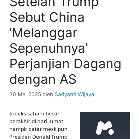
Setelah Trump
Sebut China
‘Melanggar
Sepenuhnya’
Perjanjian Dagang
dengan AS
30 Mei 2025
oleh
Sariyanti Wijaya
Indeks saham besar
berakhir di hari Jumat
hampir datar meskipun
Presiden Donald Trump