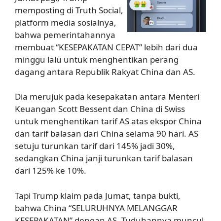
memposting di Truth Social,
platform media sosialnya,
bahwa pemerintahannya
membuat “KESEPAKATAN CEPAT” lebih dari dua
minggu lalu untuk menghentikan perang
dagang antara Republik Rakyat China dan AS.
Dia merujuk pada kesepakatan antara Menteri
Keuangan Scott Bessent dan China di Swiss
untuk menghentikan tarif AS atas ekspor China
dan tarif balasan dari China selama 90 hari. AS
setuju turunkan tarif dari 145% jadi 30%,
sedangkan China janji turunkan tarif balasan
dari 125% ke 10%.
Tapi Trump klaim pada Jumat, tanpa bukti,
bahwa China “SELURUHNYA MELANGGAR
KESEPAKATAN” dengan AS. Tuduhannya muncul