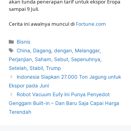
akan tunda penerapan tarif untuk ekspor Eropa
sampai 9 Juli.
Cerita ini awalnya muncul di
Fortune.com
Kategori
Bisnis
Tag
China
,
Dagang
,
dengan
,
Melanggar
,
Perjanjian
,
Saham
,
Sebut
,
Sepenuhnya
,
Setelah
,
Stabil
,
Trump
Indonesia Siapkan 27.000 Ton Jagung untuk
Ekspor pada Juni
Robot Vacuum Eufy Ini Punya Penyedot
Genggam Built-in – Dan Baru Saja Capai Harga
Terendah