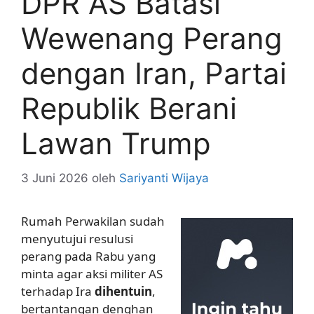
DPR AS Batasi
Wewenang Perang
dengan Iran, Partai
Republik Berani
Lawan Trump
3 Juni 2026
oleh
Sariyanti Wijaya
Rumah Perwakilan sudah
menyutujui resulusi
perang pada Rabu yang
minta agar aksi militer AS
terhadap Ira
dihentuin
,
bertantangan denghan