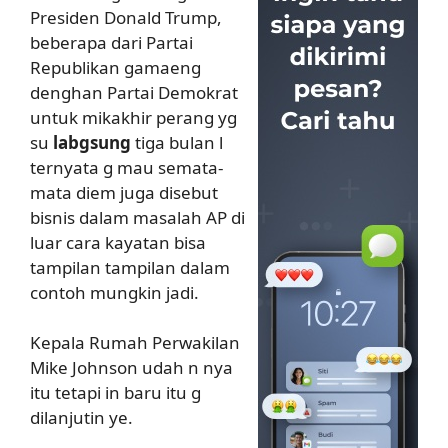
Presiden Donald Trump,
beberapa dari Partai
Republikan gamaeng
denghan Partai Demokrat
untuk mikakhir perang yg
su
labgsung
tiga bulan l
ternyata g mau semata-
mata diem juga disebut
bisnis dalam masalah AP di
luar cara kayatan bisa
tampilan tampilan dalam
contoh mungkin jadi.
Kepala Rumah Perwakilan
Mike Johnson udah n nya
itu tetapi in baru itu g
dilanjutin ye.