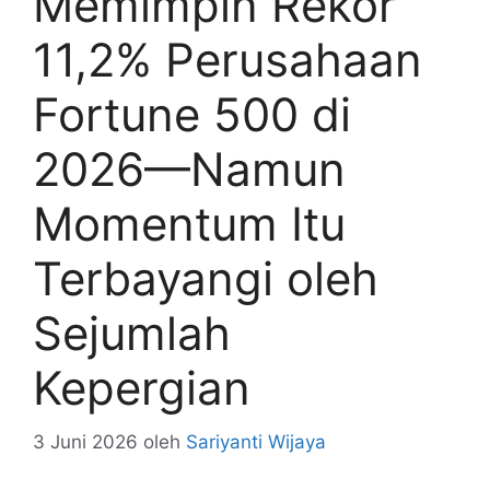
Memimpin Rekor
11,2% Perusahaan
Fortune 500 di
2026—Namun
Momentum Itu
Terbayangi oleh
Sejumlah
Kepergian
3 Juni 2026
oleh
Sariyanti Wijaya