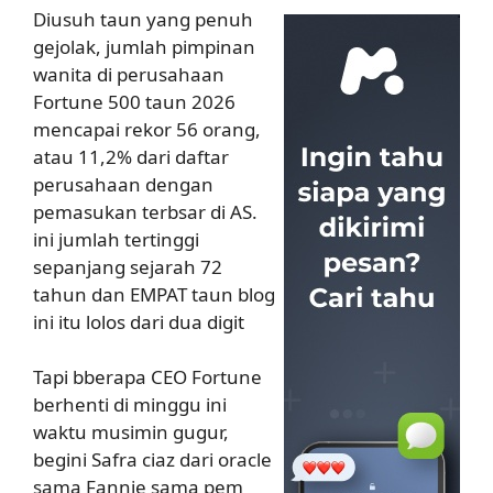
Diusuh taun yang penuh
gejolak, jumlah pimpinan
wanita di perusahaan
Fortune 500 taun 2026
mencapai rekor 56 orang,
atau 11,2% dari daftar
perusahaan dengan
pemasukan terbsar di AS.
ini jumlah tertinggi
sepanjang sejarah 72
tahun dan EMPAT taun blog
ini itu lolos dari dua digit
Tapi bberapa CEO Fortune
berhenti di minggu ini
waktu musimin gugur,
begini Safra ciaz dari oracle
sama Fannie sama pem