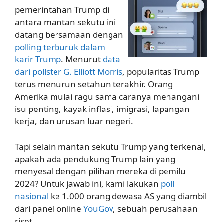
pemerintahan Trump di
antara mantan sekutu ini
datang bersamaan dengan
polling terburuk dalam
karir Trump
. Menurut
data
dari pollster G. Elliott Morris
, popularitas Trump
terus menurun setahun terakhir. Orang
Amerika mulai ragu sama caranya menangani
isu penting, kayak inflasi, imigrasi, lapangan
kerja, dan urusan luar negeri.
Tapi selain mantan sekutu Trump yang terkenal,
apakah ada pendukung Trump lain yang
menyesal dengan pilihan mereka di pemilu
2024? Untuk jawab ini, kami lakukan
poll
nasional
ke 1.000 orang dewasa AS yang diambil
dari panel online
YouGov
, sebuah perusahaan
riset.