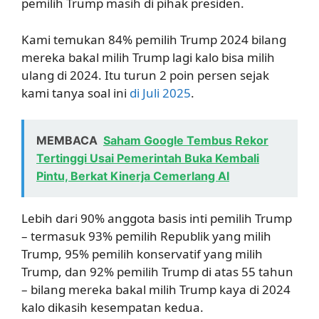
pemilih Trump masih di pihak presiden.
Kami temukan 84% pemilih Trump 2024 bilang
mereka bakal milih Trump lagi kalo bisa milih
ulang di 2024. Itu turun 2 poin persen sejak
kami tanya soal ini
di Juli 2025
.
MEMBACA
Saham Google Tembus Rekor
Tertinggi Usai Pemerintah Buka Kembali
Pintu, Berkat Kinerja Cemerlang AI
Lebih dari 90% anggota basis inti pemilih Trump
– termasuk 93% pemilih Republik yang milih
Trump, 95% pemilih konservatif yang milih
Trump, dan 92% pemilih Trump di atas 55 tahun
– bilang mereka bakal milih Trump kaya di 2024
kalo dikasih kesempatan kedua.