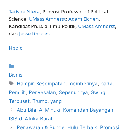
Tatishe Nteta
, Provost Professor of Political
Science,
UMass Amherst
;
Adam Eichen
,
Kandidat Ph.D. di Ilmu Politik,
UMass Amherst
,
dan
Jesse Rhodes
Habis
Kategori
Bisnis
Tag
Hampir
,
Kesempatan
,
memberinya
,
pada
,
Pemilih
,
Penyesalan
,
Sepenuhnya
,
Swing
,
Terpusat
,
Trump
,
yang
Abu Bilal Al Minuki, Komandan Bayangan
ISIS di Afrika Barat
Penawaran & Bundel Hulu Terbaik: Promosi