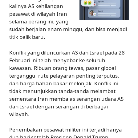
kalinya AS kehilangan
pesawat di wilayah Iran
selama perang ini, yang
sudah berjalan enam minggu, dan bisa menjadi
titik balik baru.
Konflik yang diluncurkan AS dan Israel pada 28
Februari ini telah menyebar ke seluruh
kawasan. Ribuan orang tewas, pasar global
terganggu, rute pelayaran penting terputus,
dan harga bahan bakar melonjak. Konflik ini
tidak menunjukkan tanda-tanda melambat
sementara Iran membalas serangan udara AS
dan Israel dengan serangan di berbagai
wilayah.
Penembakan pesawat militer ini terjadi hanya
dua hari setelah Presiden Donald Trump