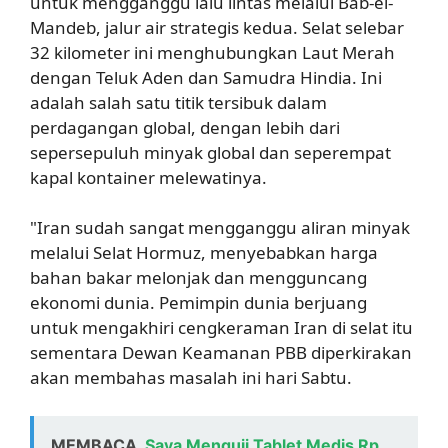
untuk mengganggu lalu lintas melalui Bab-el-
Mandeb, jalur air strategis kedua. Selat selebar
32 kilometer ini menghubungkan Laut Merah
dengan Teluk Aden dan Samudra Hindia. Ini
adalah salah satu titik tersibuk dalam
perdagangan global, dengan lebih dari
sepersepuluh minyak global dan seperempat
kapal kontainer melewatinya.
"Iran sudah sangat mengganggu aliran minyak
melalui Selat Hormuz, menyebabkan harga
bahan bakar melonjak dan mengguncang
ekonomi dunia. Pemimpin dunia berjuang
untuk mengakhiri cengkeraman Iran di selat itu
sementara Dewan Keamanan PBB diperkirakan
akan membahas masalah ini hari Sabtu.
MEMBACA
Saya Menguji Tablet Medis Rp