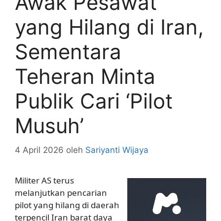
Awak Pesawat
yang Hilang di Iran,
Sementara
Teheran Minta
Publik Cari ‘Pilot
Musuh’
4 April 2026
oleh
Sariyanti Wijaya
Militer AS terus
melanjutkan pencarian
pilot yang hilang di daerah
terpencil Iran barat daya