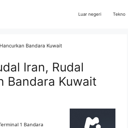
Luar negeri
Tekno
al Iran, Rudal
n Bandara Kuwait
Terminal 1 Bandara