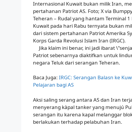
Internasional Kuwait bukan milik Iran, me
pertahanan Patriot AS. Foto; X via Bumpp
Teheran – Rudal yang hantam Terminal 1 
Kuwait pada hari Rabu ternyata bukan mi
dari sistem pertahanan Patriot Amerika Sy
Korps Garda Revolusi Islam Iran (IRGC).
Jika klaim ini benar, ini jadi ibarat \"sen
Patriot sebenarnya diaktifkan untuk lindun
negara Teluk dari serangan Teheran.
Baca Juga:
IRGC: Serangan Balasn ke Kuwa
Pelajaran bagi AS
Aksi saling serang antara AS dan Iran terja
menyerang kàpal tanker yang menujú Pul
serangan itu karena kapal melanggar bl
berlakukan terhadap pelabuhan Iran.