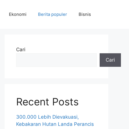
Ekonomi
Berita populer
Bisnis
Cari
Cari
Recent Posts
300.000 Lebih Dievakuasi,
Kebakaran Hutan Landa Perancis