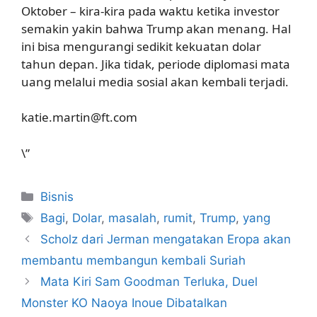
Oktober – kira-kira pada waktu ketika investor
semakin yakin bahwa Trump akan menang. Hal
ini bisa mengurangi sedikit kekuatan dolar
tahun depan. Jika tidak, periode diplomasi mata
uang melalui media sosial akan kembali terjadi.
katie.martin@ft.com
\”
Kategori
Bisnis
Tag
Bagi
,
Dolar
,
masalah
,
rumit
,
Trump
,
yang
Scholz dari Jerman mengatakan Eropa akan
membantu membangun kembali Suriah
Mata Kiri Sam Goodman Terluka, Duel
Monster KO Naoya Inoue Dibatalkan