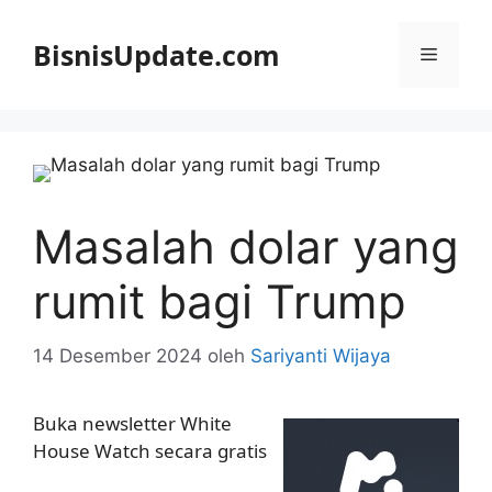
Langsung
ke
BisnisUpdate.com
Menu
isi
Masalah dolar yang
rumit bagi Trump
14 Desember 2024
oleh
Sariyanti Wijaya
Buka newsletter White
House Watch secara gratis