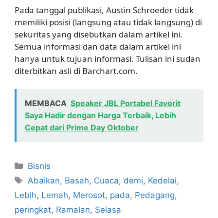
Pada tanggal publikasi, Austin Schroeder tidak
memiliki posisi (langsung atau tidak langsung) di
sekuritas yang disebutkan dalam artikel ini.
Semua informasi dan data dalam artikel ini
hanya untuk tujuan informasi. Tulisan ini sudan
diterbitkan asli di Barchart.com.
MEMBACA
Speaker JBL Portabel Favorit
Saya Hadir dengan Harga Terbaik, Lebih
Cepat dari Prime Day Oktober
Kategori
Bisnis
Tag
Abaikan
,
Basah
,
Cuaca
,
demi
,
Kedelai
,
Lebih
,
Lemah
,
Merosot
,
pada
,
Pedagang
,
peringkat
,
Ramalan
,
Selasa