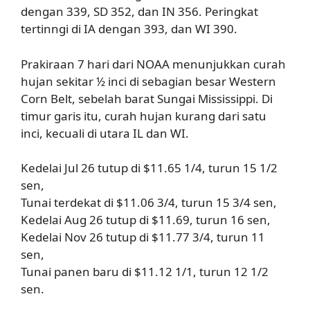
dengan 339, SD 352, dan IN 356. Peringkat
tertinngi di IA dengan 393, dan WI 390.
Prakiraan 7 hari dari NOAA menunjukkan curah
hujan sekitar ½ inci di sebagian besar Western
Corn Belt, sebelah barat Sungai Mississippi. Di
timur garis itu, curah hujan kurang dari satu
inci, kecuali di utara IL dan WI.
Kedelai Jul 26 tutup di $11.65 1/4, turun 15 1/2
sen,
Tunai terdekat di $11.06 3/4, turun 15 3/4 sen,
Kedelai Aug 26 tutup di $11.69, turun 16 sen,
Kedelai Nov 26 tutup di $11.77 3/4, turun 11
sen,
Tunai panen baru di $11.12 1/1, turun 12 1/2
sen.