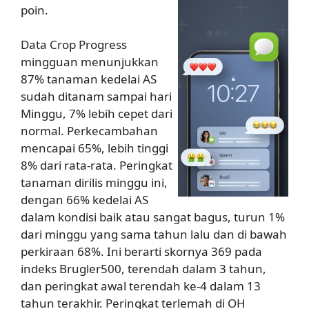
poin.
Data Crop Progress
mingguan menunjukkan
87% tanaman kedelai AS
sudah ditanam sampai hari
Minggu, 7% lebih cepet dari
normal. Perkecambahan
mencapai 65%, lebih tinggi
8% dari rata-rata. Peringkat
tanaman dirilis minggu ini,
dengan 66% kedelai AS
dalam kondisi baik atau sangat bagus, turun 1%
dari minggu yang sama tahun lalu dan di bawah
perkiraan 68%. Ini berarti skornya 369 pada
indeks Brugler500, terendah dalam 3 tahun,
dan peringkat awal terendah ke-4 dalam 13
tahun terakhir. Peringkat terlemah di OH