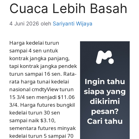
Cuaca Lebih Basah
4 Juni 2026
oleh
Sariyanti Wijaya
Harga kedelai turun
sampai 4 sen untuk
kontrak jangka panjang,
tapi kontrak jangka pendek
turun sampai 16 sen. Rata-
rata harga tunai kedelai
nasional cmdtyView turun
15 3/4 sen menjadi $11.06
3/4. Harga futures bungkil
kedelai turun 30 sen
sampai naik $3.10,
sementara futures minyak
kedelai turun 5 sampai 70