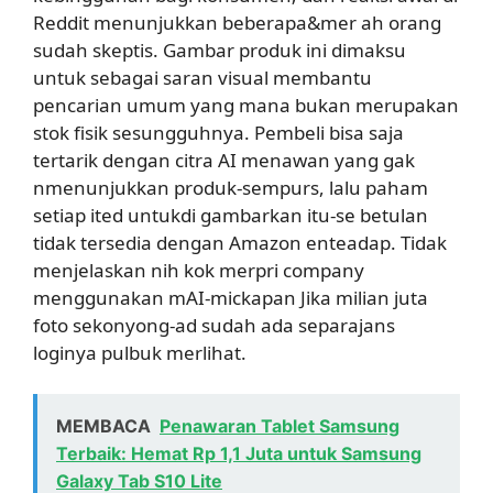
Reddit menunjukkan beberapa&mer ah orang
sudah skeptis. Gambar produk ini dimaksu
untuk sebagai saran visual membantu
pencarian umum yang mana bukan merupakan
stok fisik sesungguhnya. Pembeli bisa saja
tertarik dengan citra AI menawan yang gak
nmenunjukkan produk-sempurs, lalu paham
setiap ited untukdi gambarkan itu-se betulan
tidak tersedia dengan Amazon enteadap. Tidak
menjelaskan nih kok merpri company
menggunakan mAI-mickapan Jika milian juta
foto sekonyong-ad sudah ada separajans
loginya pulbuk merlihat.
MEMBACA
Penawaran Tablet Samsung
Terbaik: Hemat Rp 1,1 Juta untuk Samsung
Galaxy Tab S10 Lite