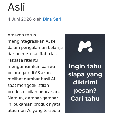
Asli
4 Juni 2026
oleh
Dina Sari
Amazon terus
mengintegrasikan AI ke
dalam pengalaman belanja
daring mereka. Rabu lalu,
raksasa ritel itu
mengumumkan bahwa
pelanggan di AS akan
melihat gambar hasil AI
saat mengetik istilah
produk di bilah pencarian.
Namun, gambar-gambar
ini bukanlah produk nyata
atau non-AI yang tersedia