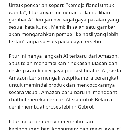
Untuk pencarian seperti “kemeja flanel untuk
wanita”, fitur anyar ini menampilkan pilihan
gambar AI dengan berbagai gaya pakaian yang
sesuai kata kunci. Memi;lih salah satu gambar
akan mengarahkan pembeli ke hasil yang lebih
tertari’ tanpa spesies pada gaya tersebut.
Fitur ini hanya langkah AI terbaru dari Amazon.
Situs telah menampilkan ringkasan ulasan dan
deskripsi audio bergaya podcast buatan AI, serta
Amazon Lens mengakiwetpi kamera perangkat
untuk memindai produk dan mencocokannya
secara visual. Amazon baru-baru ini mengganti
chatbot mereka dengan Alexa untuk Belanja
demi membuat proses lebih nGobrol.
Fitur ini juga mungkin menimbulkan
kebinggunan bagi konsumen; dan reaksi awal di