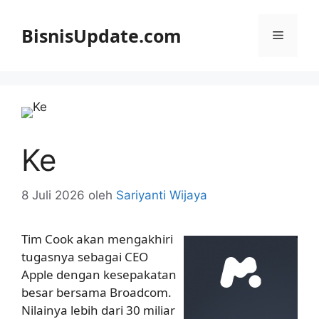
Langsung
ke
BisnisUpdate.com
Menu
isi
Ke
8 Juli 2026
oleh
Sariyanti Wijaya
Tim Cook akan mengakhiri
tugasnya sebagai CEO
Apple dengan kesepakatan
besar bersama Broadcom.
Nilainya lebih dari 30 miliar