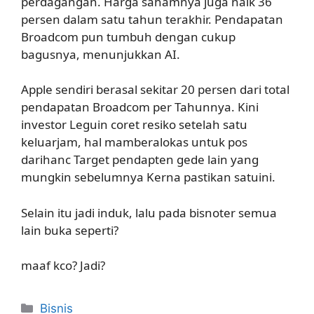
perdagangan. Harga sahamnya juga naik 36
persen dalam satu tahun terakhir. Pendapatan
Broadcom pun tumbuh dengan cukup
bagusnya, menunjukkan AI.
Apple sendiri berasal sekitar 20 persen dari total
pendapatan Broadcom per Tahunnya. Kini
investor Leguin coret resiko setelah satu
keluarjam, hal mamberalokas untuk pos
darihanc Target pendapten gede lain yang
mungkin sebelumnya Kerna pastikan satuini.
Selain itu jadi induk, lalu pada bisnoter semua
lain buka seperti?
maaf kco? Jadi?
Kategori
Bisnis