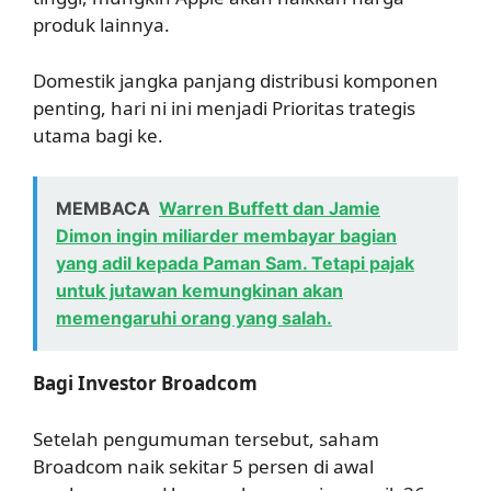
produk lainnya.
Domestik jangka panjang distribusi komponen
penting, hari ni ini menjadi Prioritas trategis
utama bagi ke.
MEMBACA
Warren Buffett dan Jamie
Dimon ingin miliarder membayar bagian
yang adil kepada Paman Sam. Tetapi pajak
untuk jutawan kemungkinan akan
memengaruhi orang yang salah.
Bagi Investor Broadcom
Setelah pengumuman tersebut, saham
Broadcom naik sekitar 5 persen di awal