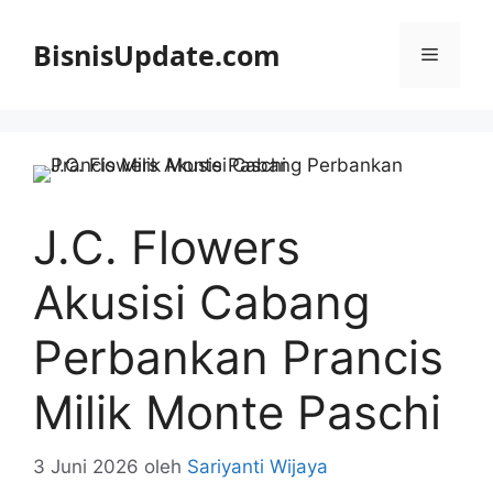
Langsung
ke
BisnisUpdate.com
Menu
isi
J.C. Flowers
Akusisi Cabang
Perbankan Prancis
Milik Monte Paschi
3 Juni 2026
oleh
Sariyanti Wijaya