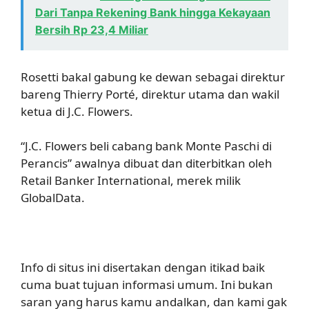
Dari Tanpa Rekening Bank hingga Kekayaan
Bersih Rp 23,4 Miliar
Rosetti bakal gabung ke dewan sebagai direktur
bareng Thierry Porté, direktur utama dan wakil
ketua di J.C. Flowers.
“J.C. Flowers beli cabang bank Monte Paschi di
Perancis” awalnya dibuat dan diterbitkan oleh
Retail Banker International, merek milik
GlobalData.
Info di situs ini disertakan dengan itikad baik
cuma buat tujuan informasi umum. Ini bukan
saran yang harus kamu andalkan, dan kami gak