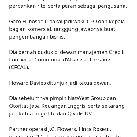
perbankan ritel serta peran sebagai pengusaha.
Garo Filibosoglu bakal jadi wakil CEO dan kepala
bagian komersial, tanggung jawabnya buat
pengembangan bisnis.
Dia pernah duduk di dewan manajemen Crédit
Foncier et Communal d’Alsace et Lorraine
(CFCAL).
Howard Davies ditunjuk jadi ketua dewan.
Dia sebelumnya pimpin NatWest Group dan
Otoritas Jasa Keuangan Inggris, serta sekarang
jadi ketua Inigo Ltd dan Qivalis NV.
Partner operasi J.C. Flowers, Ilinca Rosetti,
ngomong: “J.C. Flowers bangga jadi salah satu