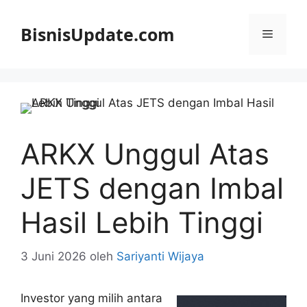
Langsung
ke
BisnisUpdate.com
Menu
isi
ARKX Unggul Atas
JETS dengan Imbal
Hasil Lebih Tinggi
3 Juni 2026
oleh
Sariyanti Wijaya
Investor yang milih antara