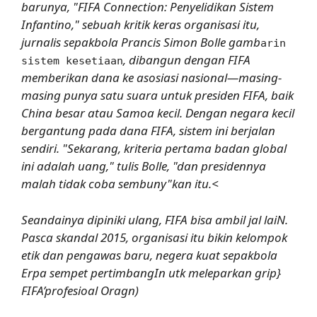
barunya, "FIFA Connection: Penyelidikan Sistem
Infantino," sebuah kritik keras organisasi itu,
jurnalis sepakbola Prancis Simon Bolle gamb
arin
, dibangun dengan FIFA
sistem kesetiaan
memberikan dana ke asosiasi nasional—masing-
masing punya satu suara untuk presiden FIFA, baik
China besar atau Samoa kecil. Dengan negara kecil
bergantung pada dana FIFA, sistem ini berjalan
sendiri. "Sekarang, kriteria pertama badan global
ini adalah uang," tulis Bolle, "dan presidennya
malah tidak coba sembuny"kan itu.<
Seandainya dipiniki ulang, FIFA bisa ambil jal laiN.
Pasca skandal 2015, organisasi itu bikin kelompok
etik dan pengawas baru, negera kuat sepakbola
Erpa sempet pertimbangIn utk meleparkan grip}
FIFA’profesioal Oragn)