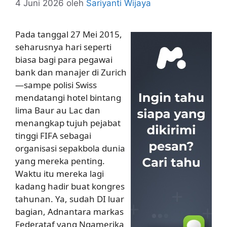
4 Juni 2026
oleh
Sariyanti Wijaya
Pada tanggal 27 Mei 2015,
seharusnya hari seperti
biasa bagi para pegawai
bank dan manajer di Zurich
—sampe polisi Swiss
mendatangi hotel bintang
lima Baur au Lac dan
menangkap tujuh pejabat
tinggi FIFA sebagai
organisasi sepakbola dunia
yang mereka penting.
Waktu itu mereka lagi
kadang hadir buat kongres
tahunan. Ya, sudah DI luar
bagian, Adnantara markas
Federataf yang Ngamerika