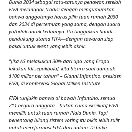
Dunia 2034 sebagai satu-satunya penawar, setelah
FIFA melanggar tradisi dengan mengumumkan
bahwa anggotanya harus pilih tuan rumah 2030
dan 2034 di pertemuan yang sama, dengan suara
ya/tidak untuk keduanya. Itu tinggalkan Saudi—
pendukung utama FIFA—dengan tawaran siap
pakai untuk event yang lebih akhir.
"Jika AS melakukan 30% dari apa yang Eropa
lakukan [di sepakbola], kita bicara soal dampak
$100 miliar per tahun" – Gianni Infantino, presiden
FIFA, di Konferensi Global Milken Institute
FIFA tunjukin bahwa di bawah Infantino, semua
211 negara anggota—bukan cuma eksekutif FIFA—
memilih untuk tuan rumah Piala Dunia. Tapi
penentang bilang sistem voting itu bikin lebih sulit
untuk mereformasi FIFA dari dalam. Di buku