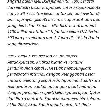
Angeles bulan Mei. Dari jumlah itu, 70% berasal
dari industri besar Eropa, sementara sepakbola AS
hanya 3% kecil. "Ini pesan untuk semua investor di
sini," ujarnya. "Jika AS bisa mencapai 30% dari apa
yang dilakukan Eropa… kita bicara soal dampak
$100 miliar per tahun." Infantino klaim FIFA terima
500 juta permintaan untuk 7 juta tiket Piala Dunia
yang ditawarkan.
Meski begitu, kesuksesan belum hapus
ketidakpuasan. Kritikus bilang ke Fortune,
pertumbuhan cepat FIFA telah membungkam
perdebatan internal, dengan keengganan besar
untuk menentang keputusan Infantino. Salah satu
kekhawatiran adalah hubungan dekat Infantino
dengan pemimpin seperti keluarga kerajaan Qatar
dan Putra Mahkota Saudi Mohammed bin Salman.
Akhir 2024, Arab Saudi dapat hak untuk Piala