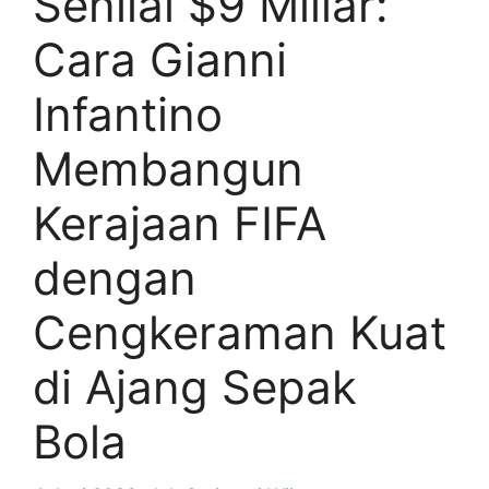
Senilai $9 Miliar:
Cara Gianni
Infantino
Membangun
Kerajaan FIFA
dengan
Cengkeraman Kuat
di Ajang Sepak
Bola