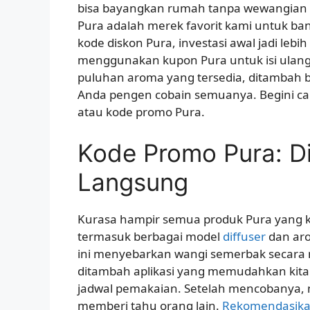
bisa bayangkan rumah tanpa wewangian 
Pura adalah merek favorit kami untuk ban
kode diskon Pura, investasi awal jadi lebi
menggunakan kupon Pura untuk isi ulan
puluhan aroma yang tersedia, ditambah b
Anda pengen cobain semuanya. Begini ca
atau kode promo Pura.
Kode Promo Pura: D
Langsung
Kurasa hampir semua produk Pura yang
termasuk berbagai model
diffuser
dan aro
ini menyebarkan wangi semerbak secara 
ditambah aplikasi yang memudahkan kit
jadwal pemakaian. Setelah mencobanya,
memberi tahu orang lain.
Rekomendasik