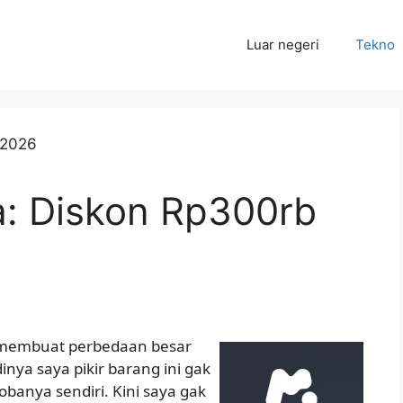
Luar negeri
Tekno
: Diskon Rp300rb
 membuat perbedaan besar
nya saya pikir barang ini gak
obanya sendiri. Kini saya gak