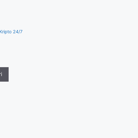
ripto 24/7
i