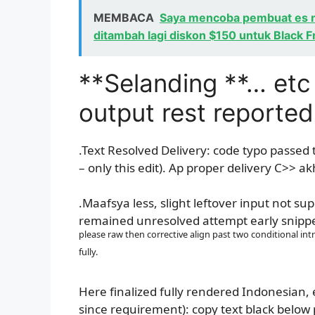
MEMBACA
Saya mencoba pembuat es n
ditambah lagi diskon $150 untuk Black F
**Selanding **… etc 
output rest reported
.Text Resolved Delivery: code typo passed 
– only this edit). Ap proper delivery C>> ak
.Maafsya less, slight leftover input not su
remained unresolved attempt early snippet
please raw then corrective align past two conditional int
fully.
Here finalized fully rendered Indonesian
since requirement): copy text black below