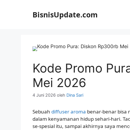
Langsung
ke
BisnisUpdate.com
isi
Kode Promo Pura
Mei 2026
4 Juni 2026
oleh
Dina Sari
Sebuah
diffuser aroma
benar-benar bisa
dalam kenyamanan hidup sehari-hari. Tadi
se-spesial itu, sampai akhirnya saya menc