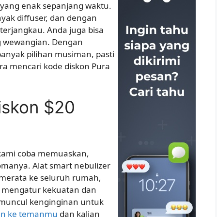
yang enak sepanjang waktu.
yak diffuser, dan dengan
h terjangkau. Anda juga bisa
g wewangian. Dengan
anyak pilihan musiman, pasti
ra mencari kode diskon Pura
iskon $20
 kami coba memuaskan,
manya. Alat smart nebulizer
merata ke seluruh rumah,
a mengatur kekuatan dan
 muncul kenginginan untuk
an ke temanmu
dan kalian