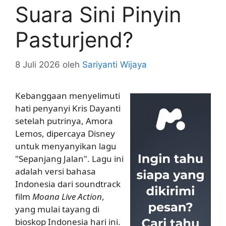
Suara Sini Pinyin
Pasturjend?
8 Juli 2026
oleh
Sariyanti Wijaya
Kebanggaan menyelimuti
hati penyanyi Kris Dayanti
setelah putrinya, Amora
Lemos, dipercaya Disney
untuk menyanyikan lagu
"Sepanjang Jalan". Lagu ini
adalah versi bahasa
Indonesia dari soundtrack
film
Moana Live Action
,
yang mulai tayang di
bioskop Indonesia hari ini.