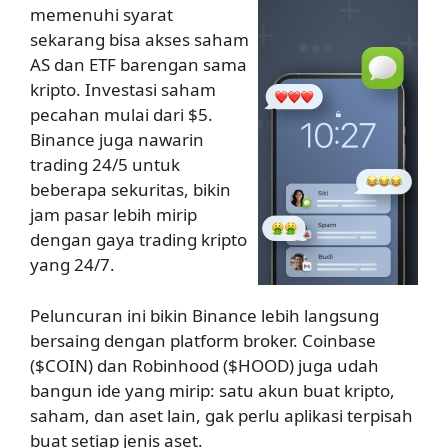
memenuhi syarat
sekarang bisa akses saham
AS dan ETF barengan sama
kripto. Investasi saham
pecahan mulai dari $5.
Binance juga nawarin
trading 24/5 untuk
beberapa sekuritas, bikin
jam pasar lebih mirip
dengan gaya trading kripto
yang 24/7.
Peluncuran ini bikin Binance lebih langsung
bersaing dengan platform broker. Coinbase
($COIN) dan Robinhood ($HOOD) juga udah
bangun ide yang mirip: satu akun buat kripto,
saham, dan aset lain, gak perlu aplikasi terpisah
buat setiap jenis aset.