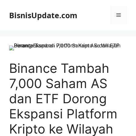
Langsung
ke
BisnisUpdate.com
Menu
isi
Binance Tambah
7,000 Saham AS
dan ETF Dorong
Ekspansi Platform
Kripto ke Wilayah