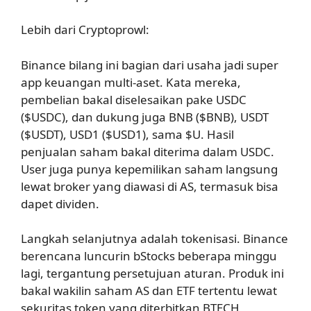
Lebih dari Cryptoprowl:
Binance bilang ini bagian dari usaha jadi super
app keuangan multi-aset. Kata mereka,
pembelian bakal diselesaikan pake USDC
($USDC), dan dukung juga BNB ($BNB), USDT
($USDT), USD1 ($USD1), sama $U. Hasil
penjualan saham bakal diterima dalam USDC.
User juga punya kepemilikan saham langsung
lewat broker yang diawasi di AS, termasuk bisa
dapet dividen.
Langkah selanjutnya adalah tokenisasi. Binance
berencana luncurin bStocks beberapa minggu
lagi, tergantung persetujuan aturan. Produk ini
bakal wakilin saham AS dan ETF tertentu lewat
sekuritas token yang diterbitkan BTECH