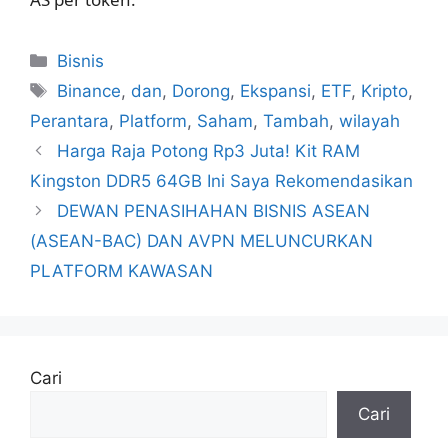
Kategori
Bisnis
Tag
Binance
,
dan
,
Dorong
,
Ekspansi
,
ETF
,
Kripto
,
Perantara
,
Platform
,
Saham
,
Tambah
,
wilayah
Harga Raja Potong Rp3 Juta! Kit RAM
Kingston DDR5 64GB Ini Saya Rekomendasikan
DEWAN PENASIHAHAN BISNIS ASEAN
(ASEAN-BAC) DAN AVPN MELUNCURKAN
PLATFORM KAWASAN
Cari
Cari