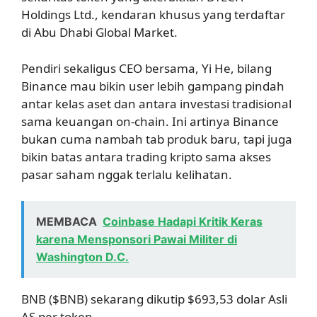
Holdings Ltd., kendaran khusus yang terdaftar
di Abu Dhabi Global Market.
Pendiri sekaligus CEO bersama, Yi He, bilang
Binance mau bikin user lebih gampang pindah
antar kelas aset dan antara investasi tradisional
sama keuangan on-chain. Ini artinya Binance
bukan cuma nambah tab produk baru, tapi juga
bikin batas antara trading kripto sama akses
pasar saham nggak terlalu kelihatan.
MEMBACA
Coinbase Hadapi Kritik Keras
karena Mensponsori Pawai Militer di
Washington D.C.
BNB ($BNB) sekarang dikutip $693,53 dolar Asli
AS per token.