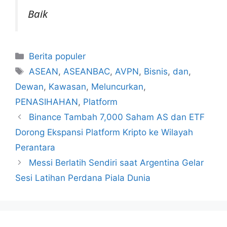
Baik
Kategori
Berita populer
Tag
ASEAN
,
ASEANBAC
,
AVPN
,
Bisnis
,
dan
,
Dewan
,
Kawasan
,
Meluncurkan
,
PENASIHAHAN
,
Platform
Binance Tambah 7,000 Saham AS dan ETF
Dorong Ekspansi Platform Kripto ke Wilayah
Perantara
Messi Berlatih Sendiri saat Argentina Gelar
Sesi Latihan Perdana Piala Dunia