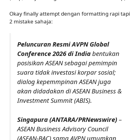
Okay finally attempt dengan formatting rapi tapi
2 mistake sahaja:
Peluncuran Resmi AVPN Global
Conference 2026 di India
bentukan
posisikan ASEAN sebagai pemimpin
suara tidak investasi korpar sosial;
dialog kepemmpinan ASEAN juga
akan didadakan di ASEAN Business &
Investment Summit (ABIS).
Singapura (ANTARA/PRNewswire)
–
ASEAN Business Advisory Council
(ASEAN-BAC) sama AVPN umumkan