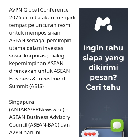
AVPN Global Conference
2026 di India akan menjadi
tempat peluncuran resmi
untuk memposisikan
ASEAN sebagai pemimpin
utama dalam investasi
sosial korporasi; dialog
kepemimpinan ASEAN
direncakan untuk ASEAN
Business & Investment
Summit (ABIS)
Singapura
(ANTARA/PRNewswire) –
ASEAN Business Advisory
Council (ASEAN-BAC) dan
AVPN hari ini