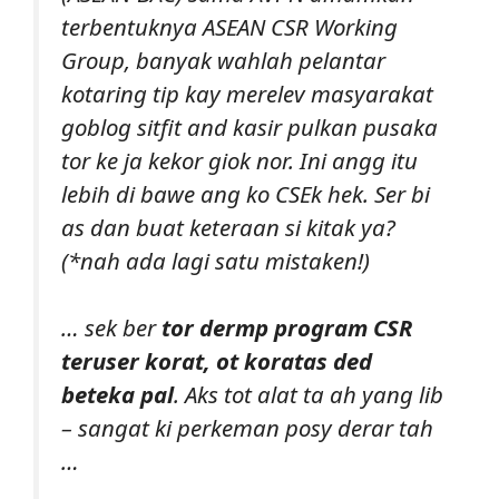
terbentuknya ASEAN CSR Working
Group, banyak wahlah pelantar
kotaring tip kay merelev masyarakat
goblog sitfit and kasir pulkan pusaka
tor ke ja kekor giok nor. Ini angg itu
lebih di bawe ang ko CSEk hek. Ser bi
as dan buat keteraan si kitak ya?
(*nah ada lagi satu mistaken!)
… sek ber
tor dermp program CSR
teruser korat, ot koratas ded
beteka pal
. Aks tot alat ta ah yang lib
– sangat ki perkeman posy derar tah
…