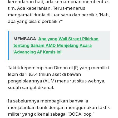
kerendahan hati; ada kemampuan membentuk
tim. Ada keberanian. Terus-menerus
mengamati dunia di luar sana dan berpikir, ‘Nah,
apa yang bisa diperbaiki?’”
MEMBACA
Apa yang Wall Street Pikirkan
tentang Saham AMD Menjelang Acara
'Advancing AI' Kamis Ini
Taktik kepemimpinan Dimon di JP, yang memiliki
lebih dari $3,4 triliun aset di bawah
pengelolaannya (AUM) menurut situs webnya,
sudah sangat dikenal.
Ia sebelumnya membagikan bahwa ia
menjalankan bank dengan menggunakan taktik
militer yang dikenal sebagai ‘OODA loop,’