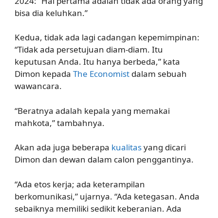
2024: “Hal pertama adalah tidak ada orang yang
bisa dia keluhkan.”
Kedua, tidak ada lagi cadangan kepemimpinan:
“Tidak ada persetujuan diam-diam. Itu
keputusan Anda. Itu hanya berbeda,” kata
Dimon kepada
The Economist
dalam sebuah
wawancara.
“Beratnya adalah kepala yang memakai
mahkota,” tambahnya.
Akan ada juga beberapa
kualitas
yang dicari
Dimon dan dewan dalam calon penggantinya.
“Ada etos kerja; ada keterampilan
berkomunikasi,” ujarnya. “Ada ketegasan. Anda
sebaiknya memiliki sedikit keberanian. Ada