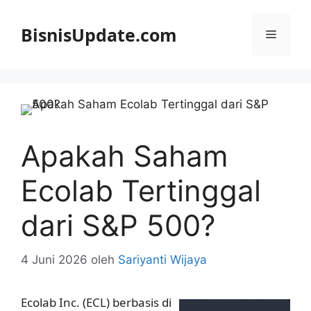
Langsung
ke
BisnisUpdate.com
Menu
isi
Apakah Saham
Ecolab Tertinggal
dari S&P 500?
4 Juni 2026
oleh
Sariyanti Wijaya
Ecolab Inc. (ECL) berbasis di