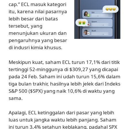
cap.” ECL masuk kategori
itu, karena nilai pasarnya
lebih besar dari batas
tersebut, yang
menunjukan ukuran dan
pengaruhnya yang besar
di indusri kimia khusus.
Meskipun kuat, saham ECL turun 17,1% dari titik
tertinggi 52-minggunya di $309,27 yang dicapai
pada 24 Feb. Saham ini udah turun 15,6% dalam
tiga bulan trakhir, hasilnya lebih jelek dari Indeks
S&P 500 ($SPX) yang naik 10,6% di waktu yang
sama.
Apalagi, ECL ketinggalan dari pasar yang lebih
luas untuk jangka waktu lebih panjang. Saham
ini turun 3,4% setahun keblakang, padahal SPX