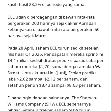
kasih hasil 28,2% di periode yang sama.
ECL udah diperdagangan di bawah rata-rata
pergerakan 200 harinya sejak akhir April dan
kebanyakan di bawah rata-rata pergerakan 50
harinya sejak Maret.
Pada 28 April, saham ECL turun sedikit setelah
rilis hasil Q1 2026. Pendapatan mereka sprint-ini
$4,1 miliar, sedikit di atas prediksi pasar. Laba per
saham mereka $1,70, sama denga ramalan Wall
Street. Untuk kuartal ini (Juni), Ecolab prediksi
laba $2,02 sampai $2,12 per saham, dan
setahun penuh $8,43 sampai $8,63 per saham.
Dibandingin dengan sainganya, The Sherwin-
Williams Company (SHW), ECL sebenarnya
pibgar. Setahun trakhir, saham SHW turun