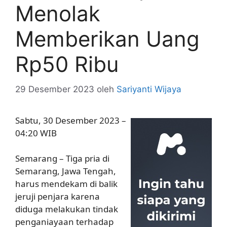
Menolak
Memberikan Uang
Rp50 Ribu
29 Desember 2023
oleh
Sariyanti Wijaya
Sabtu, 30 Desember 2023 –
04:20 WIB
Semarang – Tiga pria di
Semarang, Jawa Tengah,
harus mendekam di balik
jeruji penjara karena
diduga melakukan tindak
penganiayaan terhadap