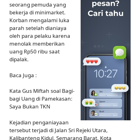
seorang pemuda yang
bekerja di minimarket.
Korban mengalami luka
parah setelah dianiaya
oleh para pelaku karena
menolak memberikan
uang Rp50 ribu saat
dipalak.
Baca Juga :
Kata Gus Miftah soal Bagi-
bagi Uang di Pamekasan:
Saya Bukan TKN
Kejadian penganiayaan
tersebut terjadi di Jalan Sri Rejeki Utara,
Kalibanteng Kidul, Semarang Barat, Kota