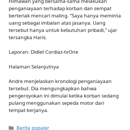
Himawan yang bersama-sama melakukan
penganiayaan terhadap korban dan sempat
berteriak mencari maling. “Saya hanya meminta
uang sebagai imbalan atas jasanya. Uang
tersebut hanya untuk kebutuhan pribadi,” ujar
tersangka Haris.
Laporan: Didiet Cordiaz-tvOne
Halaman Selanjutnya
Andre menjelaskan kronologi penganiayaan
tersebut. Dia mengungkapkan bahwa
pengeroyokan ini dimulai ketika korban sedang
pulang menggunakan sepeda motor dari
tempat kerjanya.
Kategori
Berita populer