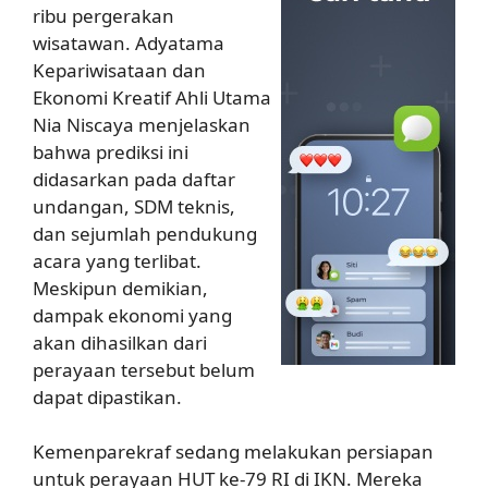
ribu pergerakan
wisatawan. Adyatama
Kepariwisataan dan
Ekonomi Kreatif Ahli Utama
Nia Niscaya menjelaskan
bahwa prediksi ini
didasarkan pada daftar
undangan, SDM teknis,
dan sejumlah pendukung
acara yang terlibat.
Meskipun demikian,
dampak ekonomi yang
akan dihasilkan dari
perayaan tersebut belum
dapat dipastikan.
Kemenparekraf sedang melakukan persiapan
untuk perayaan HUT ke-79 RI di IKN. Mereka