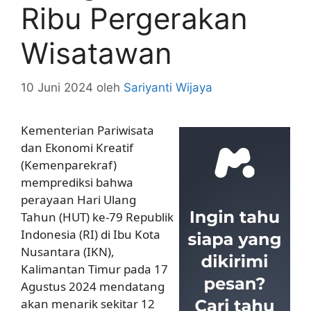
Ribu Pergerakan
Wisatawan
10 Juni 2024
oleh
Sariyanti Wijaya
Kementerian Pariwisata
dan Ekonomi Kreatif
(Kemenparekraf)
memprediksi bahwa
perayaan Hari Ulang
Tahun (HUT) ke-79 Republik
Indonesia (RI) di Ibu Kota
Nusantara (IKN),
Kalimantan Timur pada 17
Agustus 2024 mendatang
akan menarik sekitar 12