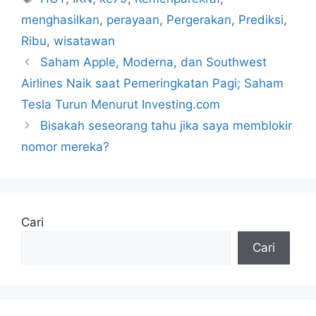
menghasilkan
,
perayaan
,
Pergerakan
,
Prediksi
,
Ribu
,
wisatawan
Saham Apple, Moderna, dan Southwest
Airlines Naik saat Pemeringkatan Pagi; Saham
Tesla Turun Menurut Investing.com
Bisakah seseorang tahu jika saya memblokir
nomor mereka?
Cari
Cari