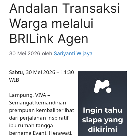
Andalan Transaksi
Warga melalui
BRILink Agen
30 Mei 2026
oleh
Sariyanti Wijaya
Sabtu, 30 Mei 2026 – 14:30
WIB
Lampung, VIVA –
Semangat kemandirian
prempuan kembali terlihat
dari perjalanan inspiratif
ibu rumah tangga
bernama Evanti Herawati.