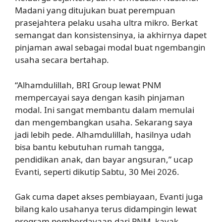
Madani yang ditujukan buat perempuan
prasejahtera pelaku usaha ultra mikro. Berkat
semangat dan konsistensinya, ia akhirnya dapet
pinjaman awal sebagai modal buat ngembangin
usaha secara bertahap.
“Alhamdulillah, BRI Group lewat PNM
mempercayai saya dengan kasih pinjaman
modal. Ini sangat membantu dalam memulai
dan mengembangkan usaha. Sekarang saya
jadi lebih pede. Alhamdulillah, hasilnya udah
bisa bantu kebutuhan rumah tangga,
pendidikan anak, dan bayar angsuran,” ucap
Evanti, seperti dikutip Sabtu, 30 Mei 2026.
Gak cuma dapet akses pembiayaan, Evanti juga
bilang kalo usahanya terus didampingin lewat
program pemberdayaan dari PNM, kayak