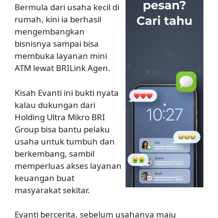
Bermula dari usaha kecil di
rumah, kini ia berhasil
mengembangkan
bisnisnya sampai bisa
membuka layanan mini
ATM lewat BRILink Agen.
Kisah Evanti ini bukti nyata
kalau dukungan dari
Holding Ultra Mikro BRI
Group bisa bantu pelaku
usaha untuk tumbuh dan
berkembang, sambil
memperluas akses layanan
keuangan buat
masyarakat sekitar.
Evanti bercerita, sebelum usahanya maju