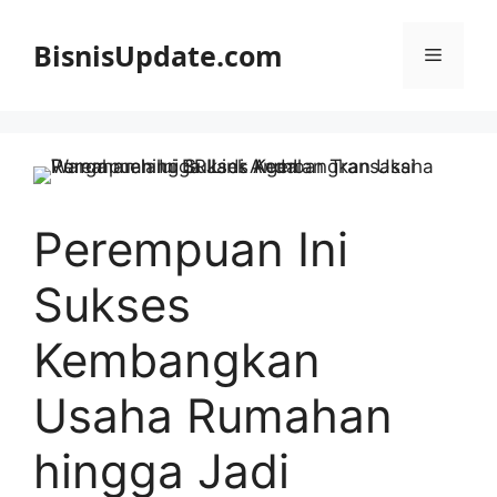
Langsung
ke
BisnisUpdate.com
Menu
isi
Perempuan Ini
Sukses
Kembangkan
Usaha Rumahan
hingga Jadi