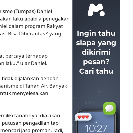
isme (Tumpas) Daniel
 akan laku apabila penegakan
niel dalam program Rakyat
s, Bisa Diberantas?’ yang
at percaya terhadap
laku,” ujar Daniel.
tidak dijalankan dengan
anisme di Tanah Air. Banyak
ntuk menyelesaikan
emiliki tanahnya, dia akan
putusan pengadilan tapi
mencari jasa preman. Jadi,