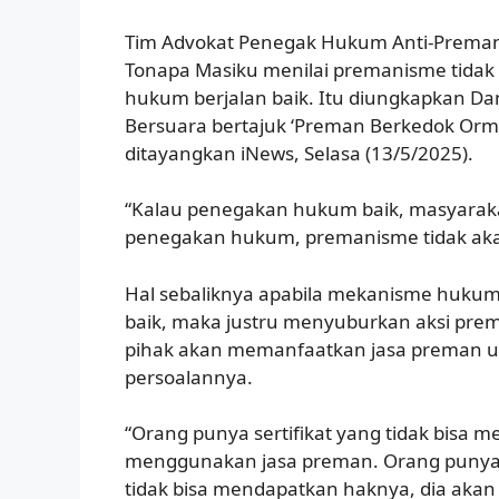
Tim Advokat Penegak Hukum Anti-Preman
Tonapa Masiku menilai premanisme tidak
hukum berjalan baik. Itu diungkapkan Da
Bersuara bertajuk ‘Preman Berkedok Orma
ditayangkan iNews, Selasa (13/5/2025).
“Kalau penegakan hukum baik, masyarak
penegakan hukum, premanisme tidak akan 
Hal sebaliknya apabila mekanisme hukum 
baik, maka justru menyuburkan aksi prem
pihak akan memanfaatkan jasa preman u
persoalannya.
“Orang punya sertifikat yang tidak bisa m
menggunakan jasa preman. Orang punya 
tidak bisa mendapatkan haknya, dia akan 