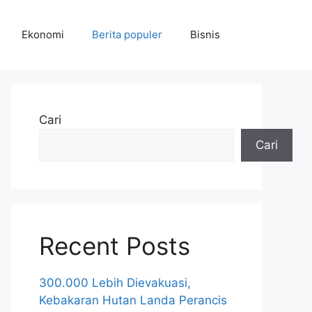
Ekonomi
Berita populer
Bisnis
Cari
Cari
Recent Posts
300.000 Lebih Dievakuasi,
Kebakaran Hutan Landa Perancis