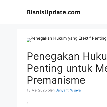
Langsung
ke
BisnisUpdate.com
isi
Penegakan Hukum
Penting untuk M
Premanisme
13 Mei 2025
oleh
Sariyanti Wijaya
“