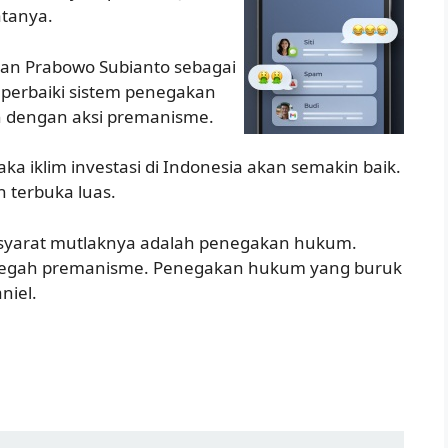
atanya.
han Prabowo Subianto sebagai
rbaiki sistem penegakan
n dengan aksi premanisme.
a iklim investasi di Indonesia akan semakin baik.
 terbuka luas.
syarat mutlaknya adalah penegakan hukum.
cegah premanisme. Penegakan hukum yang buruk
niel.