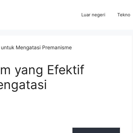
Luar negeri
Tekno
 yang Efektif
engatasi