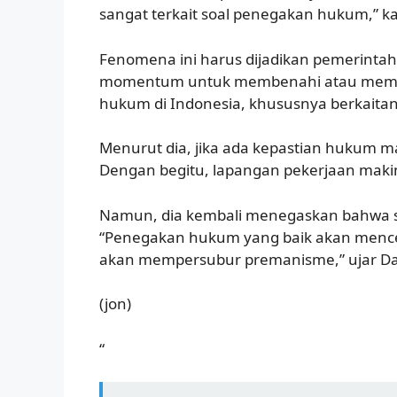
sangat terkait soal penegakan hukum,” k
Fenomena ini harus dijadikan pemerinta
momentum untuk membenahi atau mempe
hukum di Indonesia, khususnya berkaita
Menurut dia, jika ada kepastian hukum mak
Dengan begitu, lapangan pekerjaan makin
Namun, dia kembali menegaskan bahwa 
“Penegakan hukum yang baik akan men
akan mempersubur premanisme,” ujar Da
(jon)
“