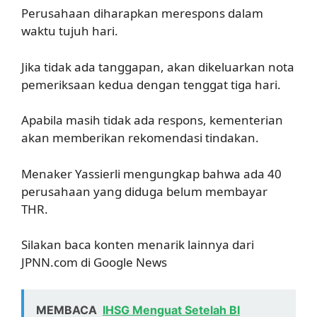
Perusahaan diharapkan merespons dalam
waktu tujuh hari.
Jika tidak ada tanggapan, akan dikeluarkan nota
pemeriksaan kedua dengan tenggat tiga hari.
Apabila masih tidak ada respons, kementerian
akan memberikan rekomendasi tindakan.
Menaker Yassierli mengungkap bahwa ada 40
perusahaan yang diduga belum membayar
THR.
Silakan baca konten menarik lainnya dari
JPNN.com di Google News
MEMBACA
IHSG Menguat Setelah BI