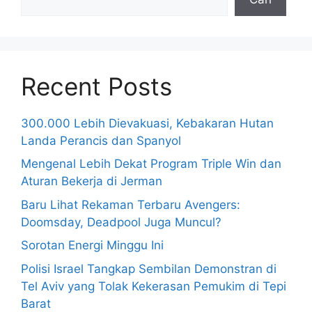
Recent Posts
300.000 Lebih Dievakuasi, Kebakaran Hutan
Landa Perancis dan Spanyol
Mengenal Lebih Dekat Program Triple Win dan
Aturan Bekerja di Jerman
Baru Lihat Rekaman Terbaru Avengers:
Doomsday, Deadpool Juga Muncul?
Sorotan Energi Minggu Ini
Polisi Israel Tangkap Sembilan Demonstran di
Tel Aviv yang Tolak Kekerasan Pemukim di Tepi
Barat