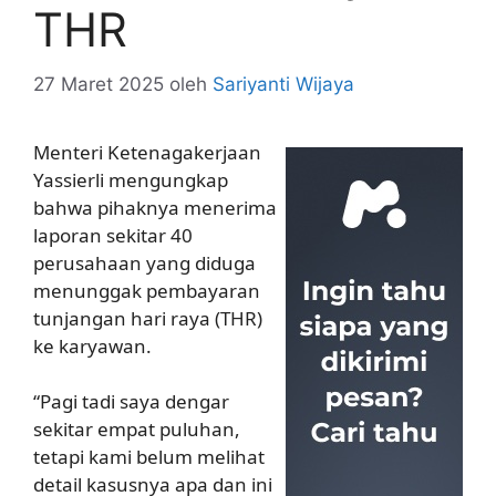
THR
27 Maret 2025
oleh
Sariyanti Wijaya
Menteri Ketenagakerjaan
Yassierli mengungkap
bahwa pihaknya menerima
laporan sekitar 40
perusahaan yang diduga
menunggak pembayaran
tunjangan hari raya (THR)
ke karyawan.
“Pagi tadi saya dengar
sekitar empat puluhan,
tetapi kami belum melihat
detail kasusnya apa dan ini