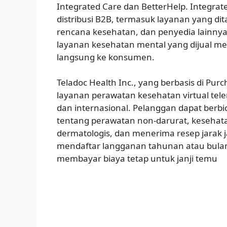
Integrated Care dan BetterHelp. Integrated
distribusi B2B, termasuk layanan yang d
rencana kesehatan, dan penyedia lainnya. 
layanan kesehatan mental yang dijual mela
langsung ke konsumen.
Teladoc Health Inc., yang berbasis di Pu
layanan perawatan kesehatan virtual tele
dan internasional. Pelanggan dapat berbi
tentang perawatan non-darurat, kesehata
dermatologis, dan menerima resep jarak j
mendaftar langganan tahunan atau bulan
membayar biaya tetap untuk janji temu