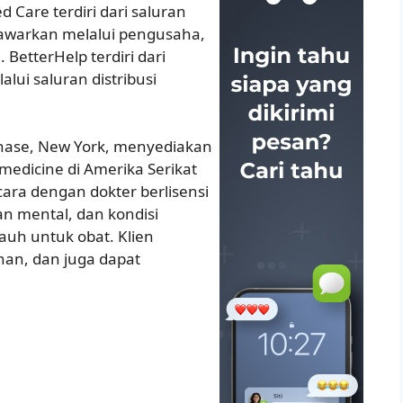
 Care terdiri dari saluran
itawarkan melalui pengusaha,
BetterHelp terdiri dari
lui saluran distribusi
rchase, New York, menyediakan
medicine di Amerika Serikat
cara dengan dokter berlisensi
n mental, dan kondisi
auh untuk obat. Klien
an, dan juga dapat