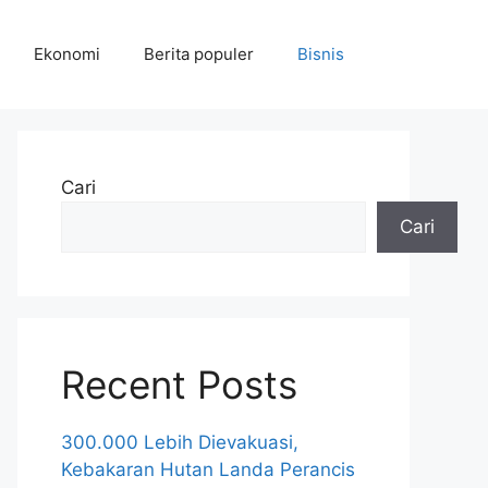
Ekonomi
Berita populer
Bisnis
Cari
Cari
Recent Posts
300.000 Lebih Dievakuasi,
Kebakaran Hutan Landa Perancis