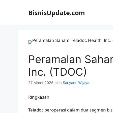
Langsung
ke
BisnisUpdate.com
isi
Peramalan Saham
Inc. (TDOC)
27 Maret 2025
oleh
Sariyanti Wijaya
Ringkasan
Teladoc beroperasi dalam dua segmen bisn