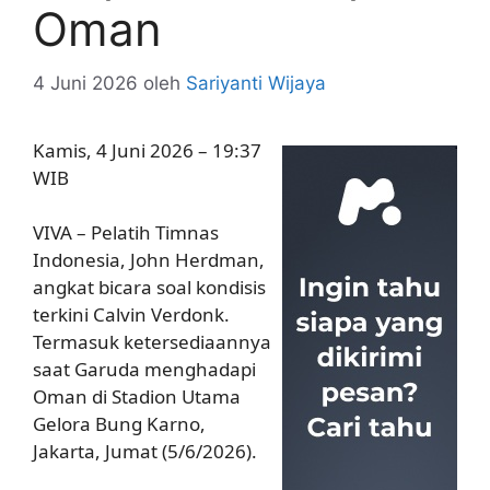
Oman
4 Juni 2026
oleh
Sariyanti Wijaya
Kamis, 4 Juni 2026 – 19:37
WIB
VIVA – Pelatih Timnas
Indonesia, John Herdman,
angkat bicara soal kondisis
terkini Calvin Verdonk.
Termasuk ketersediaannya
saat Garuda menghadapi
Oman di Stadion Utama
Gelora Bung Karno,
Jakarta, Jumat (5/6/2026).