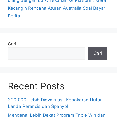
ulang dengan baik: Tekanan ke Platform: Meta
Kecangih Rencana Aturan Australia Soal Bayar
Berita
Cari
Cari
Recent Posts
300.000 Lebih Dievakuasi, Kebakaran Hutan
Landa Perancis dan Spanyol
Mengenal Lebih Dekat Program Triple Win dan