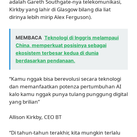
adalah Gareth Southgate-nya telekomunikasi,
Kirkby yang lahir di Glasgow bilang dia liat
dirinya lebih mirip Alex Ferguson).
MEMBACA
Teknologi di Inggris melampaui
China, memperkuat posisinya sebagai
ekosistem terbesar kedua di dunia
berdasarkan pendanaan.
“Kamu nggak bisa berevolusi secara teknologi
dan memanfaatkan potenza pertumbuhan AI
kalo kamu nggak punya tulang punggung digital
yang brilian”
Allison Kirkby, CEO BT
“Di tahun-tahun terakhir, kita mungkin terlalu