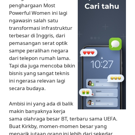
penghargaan Most
Powerful Women ini lagi
ngawasin salah satu
transformasi infrastruktur
terbesar di Inggris, dari
pemasangan serat optik
sampe peralihan negara
dari telepon rumah lama.
Tapi dia juga mencoba bikin
bisnis yang sangat teknis
ini ngerasa relevan lagi
secara budaya.
Ambisi ini yang ada di balik
makin banyaknya kerja
sama olahraga besar BT, terbaru sama UEFA.
Buat Kirkby, momen-momen besar yang
menarik jutaan orang ini lebih dari sekedar