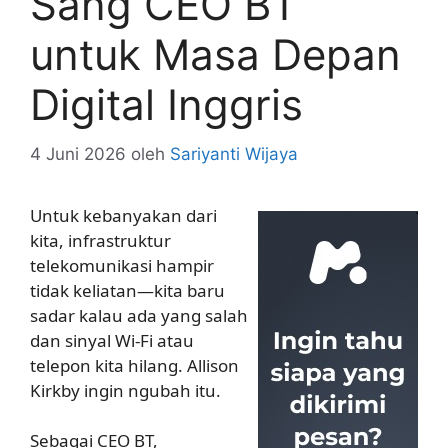
Sang CEO BT
untuk Masa Depan
Digital Inggris
4 Juni 2026
oleh
Sariyanti Wijaya
Untuk kebanyakan dari
kita, infrastruktur
telekomunikasi hampir
tidak keliatan—kita baru
sadar kalau ada yang salah
dan sinyal Wi-Fi atau
telepon kita hilang. Allison
Kirkby ingin ngubah itu.
Sebagai CEO BT,