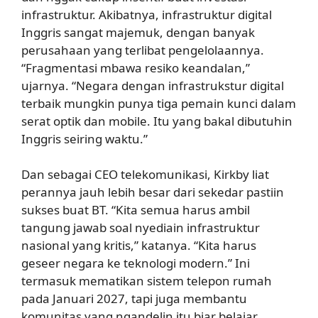
infrastruktur. Akibatnya, infrastruktur digital
Inggris sangat majemuk, dengan banyak
perusahaan yang terlibat pengelolaannya.
“Fragmentasi mbawa resiko keandalan,”
ujarnya. “Negara dengan infrastrukstur digital
terbaik mungkin punya tiga pemain kunci dalam
serat optik dan mobile. Itu yang bakal dibutuhin
Inggris seiring waktu.”
Dan sebagai CEO telekomunikasi, Kirkby liat
perannya jauh lebih besar dari sekedar pastiin
sukses buat BT. “Kita semua harus ambil
tangung jawab soal nyediain infrastruktur
nasional yang kritis,” katanya. “Kita harus
geseer negara ke teknologi modern.” Ini
termasuk mematikan sistem telepon rumah
pada Januari 2027, tapi juga membantu
komunitas yang ngandelin itu biar belajar