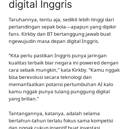
digital Inggris
Taruhannya, tentu aja, sedikit lebih tinggi dari
pertandingan sepak bola—apapun yang dipikir
fans. Kirkby dan BT bertanggung jawab buat
ngewujudin masa depan digital Inggris.
“Kita perlu pastikan Inggris punya jaringan
kualitas terbaik biar negara ini powered dengan
cara sebaik mungkin,” kata Kirkby. “Kamu nggak
bisa berevolusi secara teknologi dan
memanfaatkan potansi pertumbuhan AI kalo
kamu nggak punya tulang punggung digital
yang brilian.”
Tantangannya, katanya, adalah selama
bertahun-tahun terlalu fokus sama kompetisi
dan nggak cukup insentif buat investasi