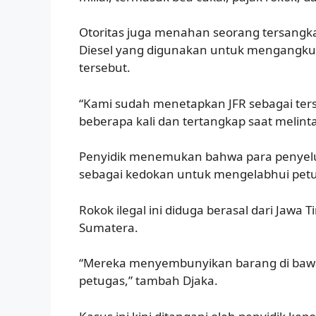
Otoritas juga menahan seorang tersangka be
Diesel yang digunakan untuk mengangkut 
tersebut.
“Kami sudah menetapkan JFR sebagai ter
beberapa kali dan tertangkap saat melinta
Penyidik menemukan bahwa para penye
sebagai kedokan untuk mengelabhui pet
Rokok ilegal ini diduga berasal dari Jawa
Sumatera.
“Mereka menyembunyikan barang di ba
petugas,” tambah Djaka.