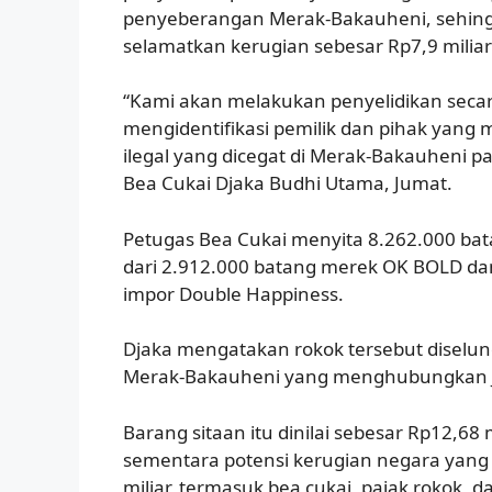
penyeberangan Merak-Bakauheni, sehing
selamatkan kerugian sebesar Rp7,9 miliar
“Kami akan melakukan penyelidikan sec
mengidentifikasi pemilik dan pihak yang m
ilegal yang dicegat di Merak-Bakauheni pad
Bea Cukai Djaka Budhi Utama, Jumat.
Petugas Bea Cukai menyita 8.262.000 bata
dari 2.912.000 batang merek OK BOLD da
impor Double Happiness.
Djaka mengatakan rokok tersebut diselund
Merak-Bakauheni yang menghubungkan 
Barang sitaan itu dinilai sebesar Rp12,68 
sementara potensi kerugian negara yang
miliar, termasuk bea cukai, pajak rokok, 