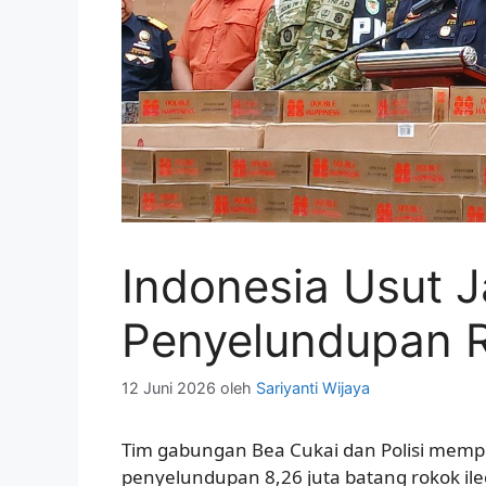
Indonesia Usut J
Penyelundupan R
12 Juni 2026
oleh
Sariyanti Wijaya
Tim gabungan Bea Cukai dan Polisi mempe
penyelundupan 8,26 juta batang rokok ileg