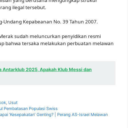
epolisian yang berusaha mengungkap strukur
rang ilegal tersebut.
ang-Undang Kepabeanan No. 39 Tahun 2007.
 Merak sudah meluncurkan penyidikan resmi
ukup bahwa tersaka melakukan perbuatan melawan
ia Antarklub 2025, Apakah Klub Messi dan
kok
,
Usut
sul Pembatasan Populasi Swiss
pai ‘Kesepakatan’ Genting? | Perang AS-Israel Melawan