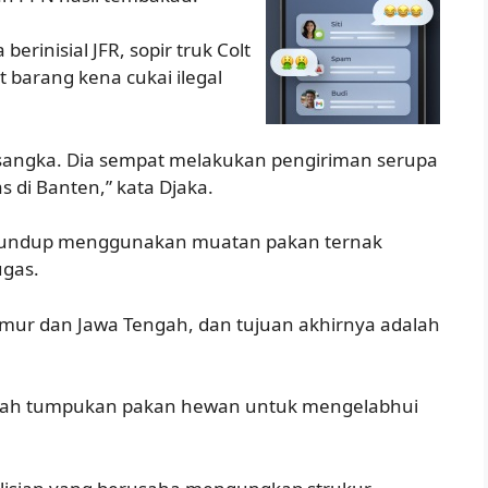
rinisial JFR, sopir truk Colt
barang kena cukai ilegal
sangka. Dia sempat melakukan pengiriman serupa
s di Banten,” kata Djaka.
lundup menggunakan muatan pakan ternak
ugas.
 Timur dan Jawa Tengah, dan tujuan akhirnya adalah
wah tumpukan pakan hewan untuk mengelabhui