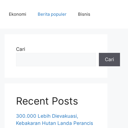
Ekonomi
Berita populer
Bisnis
Cari
Cari
Recent Posts
300.000 Lebih Dievakuasi,
Kebakaran Hutan Landa Perancis