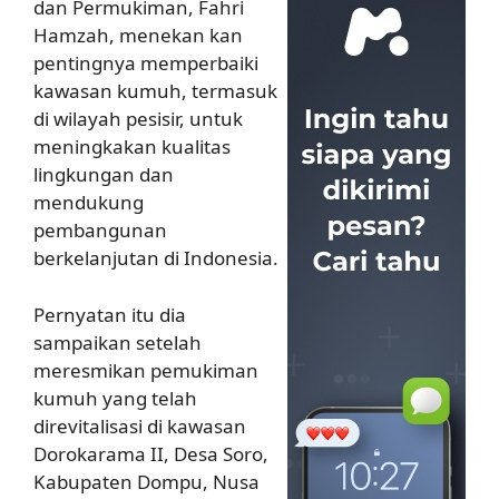
dan Permukiman, Fahri
Hamzah, menekan kan
pentingnya memperbaiki
kawasan kumuh, termasuk
di wilayah pesisir, untuk
meningkakan kualitas
lingkungan dan
mendukung
pembangunan
berkelanjutan di Indonesia.
Pernyatan itu dia
sampaikan setelah
meresmikan pemukiman
kumuh yang telah
direvitalisasi di kawasan
Dorokarama II, Desa Soro,
Kabupaten Dompu, Nusa