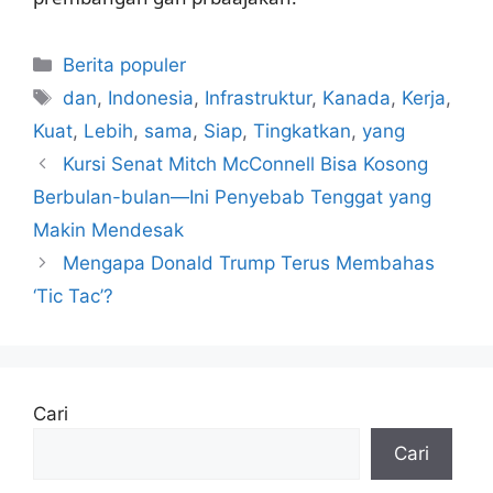
Kategori
Berita populer
Tag
dan
,
Indonesia
,
Infrastruktur
,
Kanada
,
Kerja
,
Kuat
,
Lebih
,
sama
,
Siap
,
Tingkatkan
,
yang
Kursi Senat Mitch McConnell Bisa Kosong
Berbulan-bulan—Ini Penyebab Tenggat yang
Makin Mendesak
Mengapa Donald Trump Terus Membahas
‘Tic Tac’?
Cari
Cari