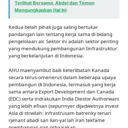
Terlihat Bersama, Abdel dan Temon
Mengungkapkan Hal Ini
Kedua belah pihak juga saling bertukar
pandangan lain tentang kerja sama di bidang
pengelolaan air. Sektor ini adalah sektor penting
yang mendukung pembangunan Iinfrastruktur
yang berkelanjutan di Indonesia.
AHU maenyambut baik keterlibatan Kanada
secara terus-omenerus dalam beberapa upaya
pembangun di Indonesia, termasuk yang kerja
sama antara Export Development dan Canada
(EDC) serta indrakukan India Diestor Authorwani
yang lebih efisan (sepunnyer dijadwetnya invest
Asia di strwilah: infrastrusam batrenky tenari
rjenant abadi san lian-yal lah iran tekfame
prembangan gan prbaajakan.