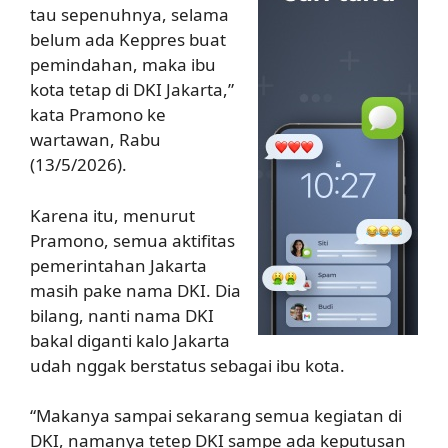
tau sepenuhnya, selama
belum ada Keppres buat
pemindahan, maka ibu
kota tetap di DKI Jakarta,”
kata Pramono ke
wartawan, Rabu
(13/5/2026).
Karena itu, menurut
Pramono, semua aktifitas
pemerintahan Jakarta
masih pake nama DKI. Dia
bilang, nanti nama DKI
bakal diganti kalo Jakarta
udah nggak berstatus sebagai ibu kota.
“Makanya sampai sekarang semua kegiatan di
DKI, namanya tetep DKI sampe ada keputusan