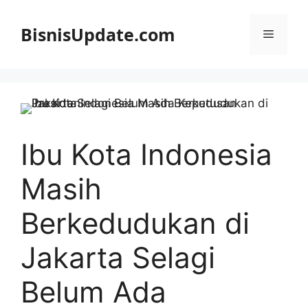
Langsung
ke
BisnisUpdate.com
Menu
isi
Ibu Kota Indonesia
Masih
Berkedudukan di
Jakarta Selagi
Belum Ada