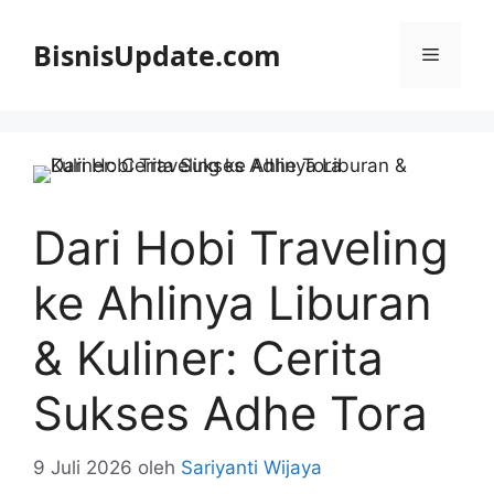
Langsung
ke
BisnisUpdate.com
Menu
isi
Dari Hobi Traveling
ke Ahlinya Liburan
& Kuliner: Cerita
Sukses Adhe Tora
9 Juli 2026
oleh
Sariyanti Wijaya