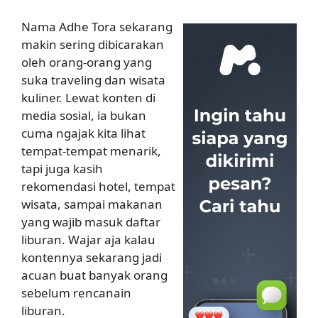
Nama Adhe Tora sekarang
makin sering dibicarakan
oleh orang-orang yang
suka traveling dan wisata
kuliner. Lewat konten di
media sosial, ia bukan
cuma ngajak kita lihat
tempat-tempat menarik,
tapi juga kasih
rekomendasi hotel, tempat
wisata, sampai makanan
yang wajib masuk daftar
liburan. Wajar aja kalau
kontennya sekarang jadi
acuan buat banyak orang
sebelum rencanain
liburan.