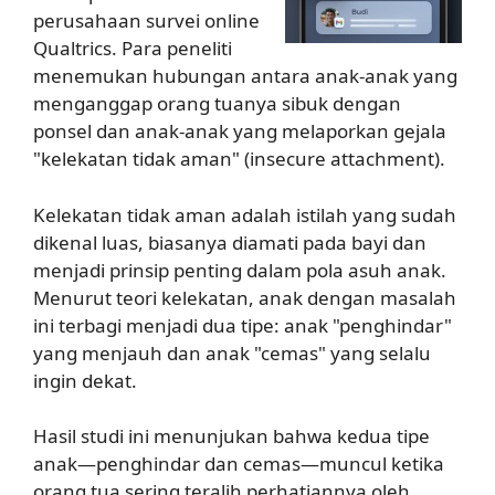
perusahaan survei online
Qualtrics. Para peneliti
menemukan hubungan antara anak-anak yang
menganggap orang tuanya sibuk dengan
ponsel dan anak-anak yang melaporkan gejala
"kelekatan tidak aman" (insecure attachment).
Kelekatan tidak aman adalah istilah yang sudah
dikenal luas, biasanya diamati pada bayi dan
menjadi prinsip penting dalam pola asuh anak.
Menurut teori kelekatan, anak dengan masalah
ini terbagi menjadi dua tipe: anak "penghindar"
yang menjauh dan anak "cemas" yang selalu
ingin dekat.
Hasil studi ini menunjukan bahwa kedua tipe
anak—penghindar dan cemas—muncul ketika
orang tua sering teralih perhatiannya oleh