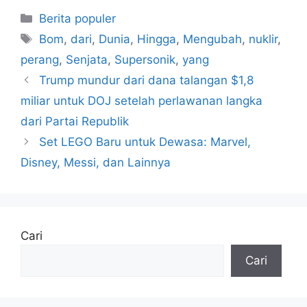
Kategori
Berita populer
Tag
Bom
,
dari
,
Dunia
,
Hingga
,
Mengubah
,
nuklir
,
perang
,
Senjata
,
Supersonik
,
yang
Trump mundur dari dana talangan $1,8
miliar untuk DOJ setelah perlawanan langka
dari Partai Republik
Set LEGO Baru untuk Dewasa: Marvel,
Disney, Messi, dan Lainnya
Cari
Cari