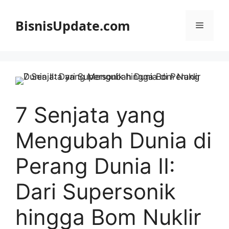
Langsung
ke
BisnisUpdate.com
Menu
isi
7 Senjata yang
Mengubah Dunia di
Perang Dunia II:
Dari Supersonik
hingga Bom Nuklir