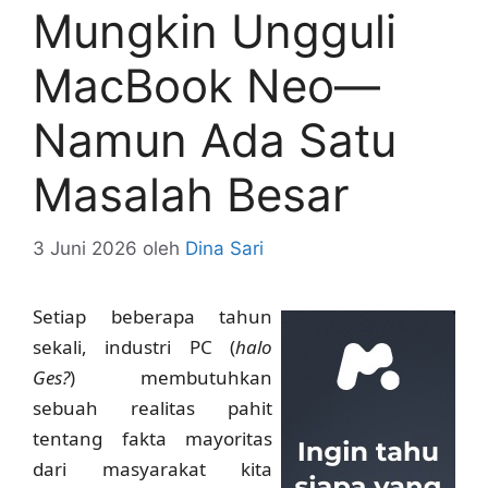
Mungkin Ungguli
MacBook Neo—
Namun Ada Satu
Masalah Besar
3 Juni 2026
oleh
Dina Sari
Setiap beberapa tahun
sekali, industri PC (
halo
Ges?
) membutuhkan
sebuah realitas pahit
tentang fakta mayoritas
dari masyarakat kita