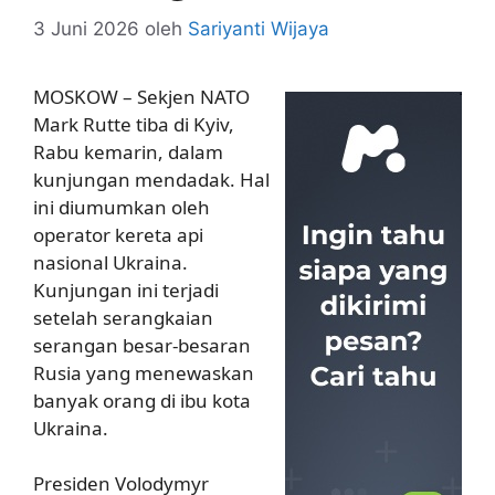
3 Juni 2026
oleh
Sariyanti Wijaya
MOSKOW – Sekjen NATO
Mark Rutte tiba di Kyiv,
Rabu kemarin, dalam
kunjungan mendadak. Hal
ini diumumkan oleh
operator kereta api
nasional Ukraina.
Kunjungan ini terjadi
setelah serangkaian
serangan besar-besaran
Rusia yang menewaskan
banyak orang di ibu kota
Ukraina.
Presiden Volodymyr