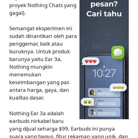
proyek Nothing Chats yang
gagal).
Semangat eksperimen ini
sudah dinantikan oleh para
penggemar, baik atau
buruknya. Untuk produk
barunya yaitu Ear 3a,
Nothing mungkin
menemukan
keseimbangan yang pas
antara harga, gaya, dan
kualitas dasar.
Nothing Ear 3a adalah
earbuds nirkabel baru
yang dijual seharga $99. Earbuds ini punya
suara yang bagus, fitur rekaman yang unik, dan