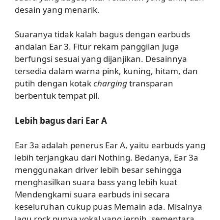
desain yang menarik.
Suaranya tidak kalah bagus dengan earbuds
andalan Ear 3. Fitur rekam panggilan juga
berfungsi sesuai yang dijanjikan. Desainnya
tersedia dalam warna pink, kuning, hitam, dan
putih dengan kotak
charging
transparan
berbentuk tempat pil.
Lebih bagus dari Ear A
Ear 3a adalah penerus Ear A, yaitu earbuds yang
lebih terjangkau dari Nothing. Bedanya, Ear 3a
menggunakan driver lebih besar sehingga
menghasilkan suara bass yang lebih kuat
Mendengkami suara earbuds ini secara
keseluruhan cukup puas Memain ada. Misalnya
lagu rock punya vokal yang jernih, sementara