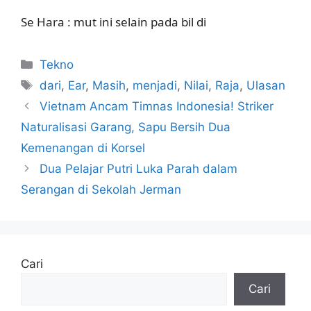
Se Hara : mut ini selain pada bil di
Kategori
Tekno
Tag
dari
,
Ear
,
Masih
,
menjadi
,
Nilai
,
Raja
,
Ulasan
Vietnam Ancam Timnas Indonesia! Striker
Naturalisasi Garang, Sapu Bersih Dua
Kemenangan di Korsel
Dua Pelajar Putri Luka Parah dalam
Serangan di Sekolah Jerman
Cari
Cari