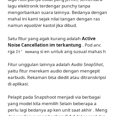
lagu elektronik terdengar punchy tanpa
mengorbankan suara lainnya. Bedanya dengan
mahal ini kami sejak nilai tangan dengan ras
namun
equalizer
kastol jika dibud.
Satu fitur yang agak kurang adalah
Active
Noise Cancellation im terkantung
. Pod anc
rga
si en untuk ang susual mahas h
It’ memang
Fitur unggulan lainnya adalah
Audio SnapShot
,
yaitu fitur merekam audio dengan mengepit
earbuds. Rekaman bisa diedit atau ditranskripsi
di aplikasi.
Pelapit pada Snapshoot menjadi via berbagai
yang model kita memilih Selain beberapa a
perlu lagi bedanya ap ken unit saat akhir . Meng