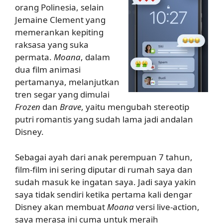
orang Polinesia, selain
Jemaine Clement yang
memerankan kepiting
raksasa yang suka
permata.
Moana
, dalam
dua film animasi
pertamanya, melanjutkan
tren segar yang dimulai
Frozen
dan
Brave
, yaitu mengubah stereotip
putri romantis yang sudah lama jadi andalan
Disney.
Sebagai ayah dari anak perempuan 7 tahun,
film-film ini sering diputar di rumah saya dan
sudah masuk ke ingatan saya. Jadi saya yakin
saya tidak sendiri ketika pertama kali dengar
Disney akan membuat
Moana
versi live-action,
saya merasa ini cuma untuk meraih