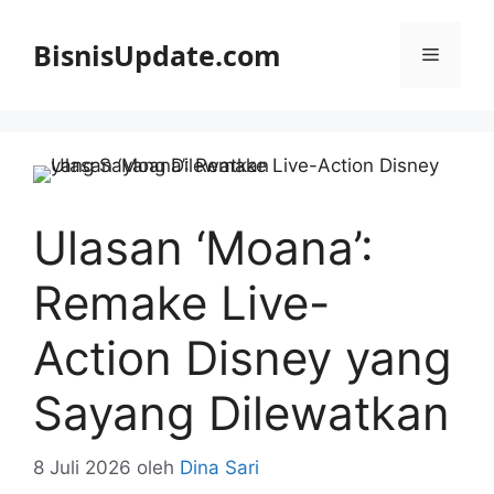
Langsung
ke
BisnisUpdate.com
Menu
isi
Ulasan ‘Moana’:
Remake Live-
Action Disney yang
Sayang Dilewatkan
8 Juli 2026
oleh
Dina Sari