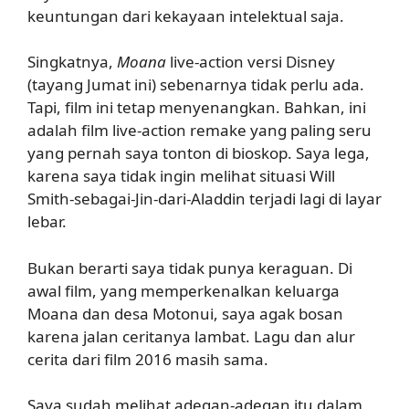
keuntungan dari kekayaan intelektual saja.
Singkatnya,
Moana
live-action versi Disney
(tayang Jumat ini) sebenarnya tidak perlu ada.
Tapi, film ini tetap menyenangkan. Bahkan, ini
adalah film live-action remake yang paling seru
yang pernah saya tonton di bioskop. Saya lega,
karena saya tidak ingin melihat situasi Will
Smith-sebagai-Jin-dari-Aladdin terjadi lagi di layar
lebar.
Bukan berarti saya tidak punya keraguan. Di
awal film, yang memperkenalkan keluarga
Moana dan desa Motonui, saya agak bosan
karena jalan ceritanya lambat. Lagu dan alur
cerita dari film 2016 masih sama.
Saya sudah melihat adegan-adegan itu dalam