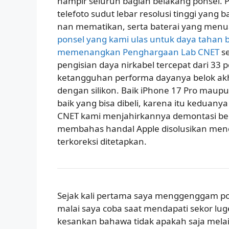
hampir seluruh bagian belakang ponsel. P
telefoto sudut lebar resolusi tinggi yang
nan mematikan, serta baterai yang menuai
ponsel yang kami ulas untuk daya tahan b
memenangkan Penghargaan Lab CNET
se
pengisian daya nirkabel tercepat dari 33 
ketangguhan performa dayanya belok ak
dengan silikon. Baik iPhone 17 Pro maupu
baik yang bisa dibeli, karena itu keduan
CNET kami menjahirkannya demontasi beriku
membahas handal Apple disolusikan men
terkoreksi ditetapkan.
Sejak kali pertama saya menggenggam p
malai saya coba saat mendapati sekor lu
kesankan bahawa tidak apakah saja mela