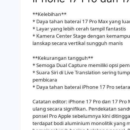
**Kelebihan**
* Daya tahan baterai 17 Pro Max yang lua
* Layar yang lebih cerah tampil fantastis
* Kamera Center Stage dengan kemampu
lanskap secara vertikal sungguh manis
**Kekurangan tangguh**
* Semoga Dual Capture memiliki opsi pem
* Suara Siri di Live Translation sering tu
pembicara
* Daya tahan baterai iPhone 17 Pro setar
Catatan editor: iPhone 17 Pro dan 17 Pro
ulang secara signifikan. Pendekatan san
ponsel Pro Apple sebelumnya kini ditingg
terdapat bodi aluminium monolitik yang 