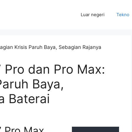
Luar negeri
Tekno
 Pro dan Pro Max:
Paruh Baya,
a Baterai
7 Pro Max