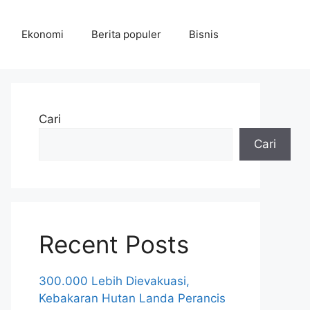
Ekonomi
Berita populer
Bisnis
Cari
Cari
Recent Posts
300.000 Lebih Dievakuasi,
Kebakaran Hutan Landa Perancis