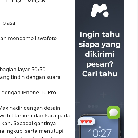
r biasa
an mengambil swafoto
bagian layar 50/50
mpang tindih dengan suara
a dengan iPhone 16 Pro
 Max hadir dengan desain
dwich titanium-dan-kaca pada
alkan. Sebagai gantinya
melingkupi serta menutupi