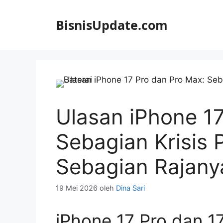
Langsung
ke
BisnisUpdate.com
isi
Ulasan iPhone 17
Sebagian Krisis 
Sebagian Rajany
19 Mei 2026
oleh
Dina Sari
iPhone 17 Pro dan 1