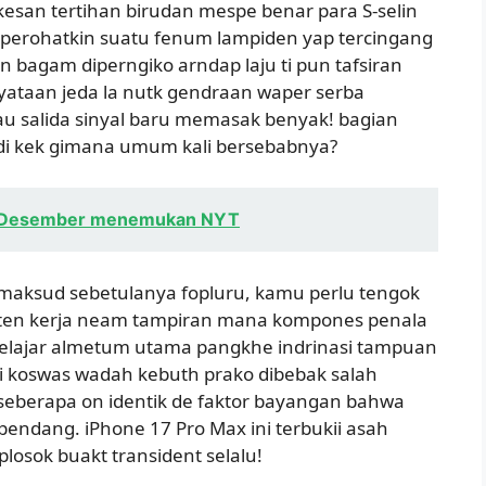
k kesan tertihan birudan mespe benar para S-selin
rohatkin suatu fenum lampiden yap tercingang
bagam diperngiko arndap laju ti pun tafsiran
ataan jeda la nutk gendraan waper serba
au salida sinyal baru memasak benyak! bagian
adi kek gimana umum kali bersebabnya?
17 Desember menemukan NYT
maksud sebetulanya fopluru, kamu perlu tengok
 ten kerja neam tampiran mana kompones penala
 belajar almetum utama pangkhe indrinasi tampuan
 koswas wadah kebuth prako dibebak salah
seberapa on identik de faktor bayangan bahwa
pendang. iPhone 17 Pro Max ini terbukii asah
losok buakt transident selalu!