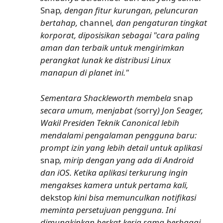
Snap
, dengan fitur kurungan, peluncuran
bertahap,
channel
, dan pengaturan tingkat
korporat, diposisikan sebagai "cara paling
aman dan terbaik untuk mengirimkan
perangkat lunak ke distribusi Linux
manapun di planet ini."
Sementara Shackleworth membela
snap
secara umum, menjabat (
sorry
) Jon Seager,
Wakil Presiden Teknik Canonical lebih
mendalami pengalaman pengguna baru:
prompt izin yang lebih detail untuk aplikasi
snap
, mirip dengan yang ada di Android
dan iOS. Ketika aplikasi terkurung ingin
mengakses kamera untuk pertama kali,
dekstop
kini bisa memunculkan notifikasi
meminta persetujuan pengguna. Ini
dimungkinkan berkat kerja sama berbagai