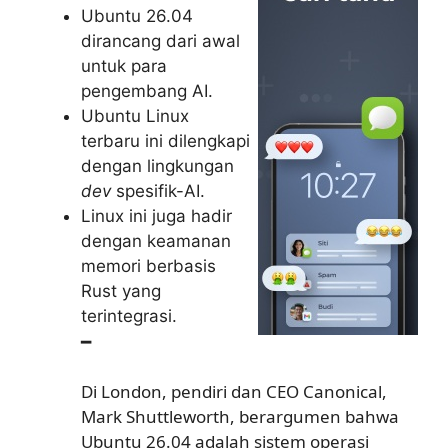
Ubuntu 26.04
dirancang dari awal
untuk para
pengembang AI.
Ubuntu Linux
terbaru ini dilengkapi
dengan lingkungan
dev
spesifik-AI.
Linux ini juga hadir
dengan keamanan
memori berbasis
Rust yang
terintegrasi.
━
Di London, pendiri dan CEO Canonical,
Mark Shuttleworth, berargumen bahwa
Ubuntu 26.04 adalah sistem operasi