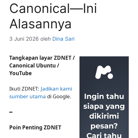
Canonical—Ini
Alasannya
3 Juni 2026
oleh
Dina Sari
Tangkapan layar ZDNET /
Canonical Ubuntu /
YouTube
Ikuti ZDNET:
Jadikan kami
sumber utama
di Google.
━
Poin Penting ZDNET