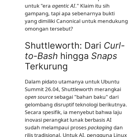
untuk "era
agentic AI
." Klaim itu sih
gampang, tapi apa sebenarnya bukti
yang dimiliki Canonical untuk mendukung
omongan tersebut?
Shuttleworth: Dari
Curl-
to-Bash
hingga
Snaps
Terkurung
Dalam pidato utamanya untuk Ubuntu
Summit 26.04, Shuttleworth merangkai
open source
sebagai "bahan baku" dari
gelombang disruptif teknologi berikutnya.
Secara spesifik, ia menyebut bahwa laju
inovasi perangkat lunak berbasis AI
sudah melampaui proses
packaging
dan
rilis tradisional. Untuk AI, pengguna Linux