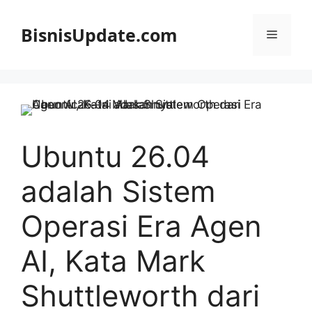
Langsung
ke
BisnisUpdate.com
Menu
isi
Ubuntu 26.04
adalah Sistem
Operasi Era Agen
AI, Kata Mark
Shuttleworth dari