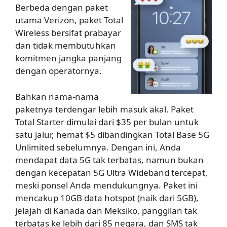
Berbeda dengan paket
utama Verizon, paket Total
Wireless bersifat prabayar
dan tidak membutuhkan
komitmen jangka panjang
dengan operatornya.
Bahkan nama-nama
paketnya terdengar lebih masuk akal. Paket
Total Starter dimulai dari $35 per bulan untuk
satu jalur, hemat $5 dibandingkan Total Base 5G
Unlimited sebelumnya. Dengan ini, Anda
mendapat data 5G tak terbatas, namun bukan
dengan kecepatan 5G Ultra Wideband tercepat,
meski ponsel Anda mendukungnya. Paket ini
mencakup 10GB data hotspot (naik dari 5GB),
jelajah di Kanada dan Meksiko, panggilan tak
terbatas ke lebih dari 85 negara, dan SMS tak