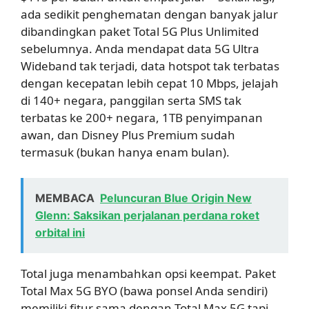
ada sedikit penghematan dengan banyak jalur
dibandingkan paket Total 5G Plus Unlimited
sebelumnya. Anda mendapat data 5G Ultra
Wideband tak terjadi, data hotspot tak terbatas
dengan kecepatan lebih cepat 10 Mbps, jelajah
di 140+ negara, panggilan serta SMS tak
terbatas ke 200+ negara, 1TB penyimpanan
awan, dan Disney Plus Premium sudah
termasuk (bukan hanya enam bulan).
MEMBACA
Peluncuran Blue Origin New
Glenn: Saksikan perjalanan perdana roket
orbital ini
Total juga menambahkan opsi keempat. Paket
Total Max 5G BYO (bawa ponsel Anda sendiri)
memiliki fitur sama dengan Total Max 5G tapi