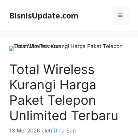
Langsung
ke
BisnisUpdate.com
Menu
isi
Total Wireless
Kurangi Harga
Paket Telepon
Unlimited Terbaru
13 Mei 2026
oleh
Dina Sari