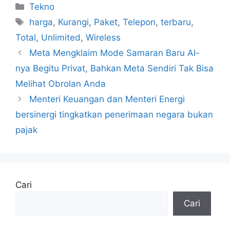
Kategori
Tekno
Tag
harga
,
Kurangi
,
Paket
,
Telepon
,
terbaru
,
Total
,
Unlimited
,
Wireless
Meta Mengklaim Mode Samaran Baru AI-
nya Begitu Privat, Bahkan Meta Sendiri Tak Bisa
Melihat Obrolan Anda
Menteri Keuangan dan Menteri Energi
bersinergi tingkatkan penerimaan negara bukan
pajak
Cari
Cari